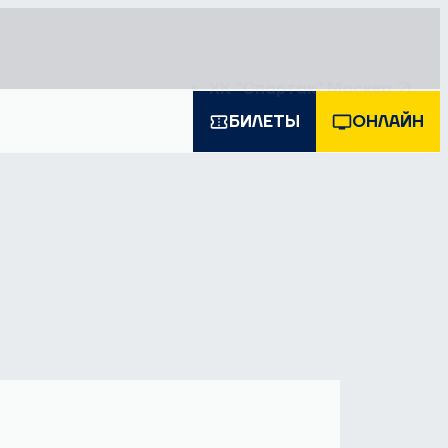
ХК "Спартак" Москва
БИЛЕТЫ
ОНЛАЙН