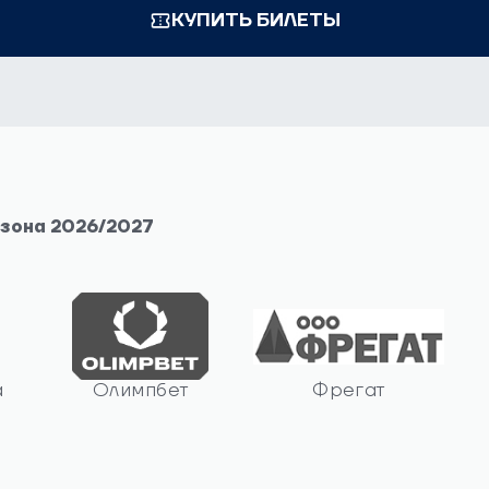
КУПИТЬ БИЛЕТЫ
езона 2026/2027
а
Олимпбет
Фрегат