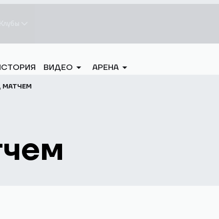
Клубы
ИСТОРИЯ
ВИДЕО
АРЕНА
Д МАТЧЕМ
тчем