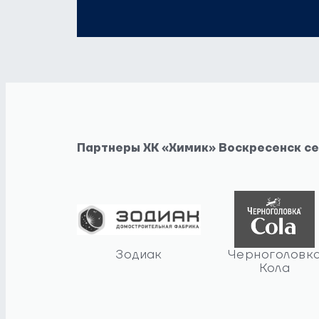
Партнеры ХК «Химик» Воскресенск с
Зодиак
Черноголовк
Кола