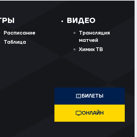
ГРЫ
ВИДЕО
Расписание
Трансляция
матчей
Таблица
Химик ТВ
БИЛЕТЫ
ОНЛАЙН