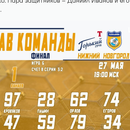
о. Пара защитников – Даниил Иванов и его
.