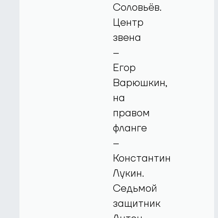
Соловьёв.
Центр
звена
–
Егор
Варюшкин,
на
правом
фланге
–
Константин
Лукин.
Седьмой
защитник