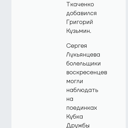
Ткаченко
добавился
Григорий
Кузьмин.
Сергея
Лукьянцева
болельщики
воскресенцев
могли
наблюдать
на
поединках
Кубка
Дружбы