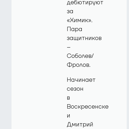
дебютируют
за
«Химик».
Пара
защитников
–
Соболев/
Фролов.
Начинает
сезон
в
Воскресенске
и
Дмитрий