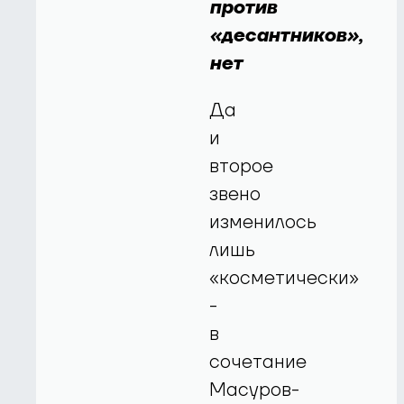
против
«десантников»,
нет
Да
и
второе
звено
изменилось
лишь
«косметически»
-
в
сочетание
Масуров-