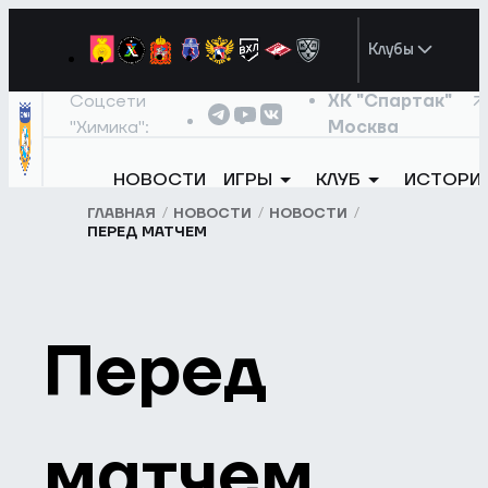
Клубы
Соцсети
ХК "Спартак"
"Химика":
Москва
НОВОСТИ
ИГРЫ
КЛУБ
ИСТОРИ
ГЛАВНАЯ
НОВОСТИ
НОВОСТИ
ПЕРЕД МАТЧЕМ
Перед
матчем