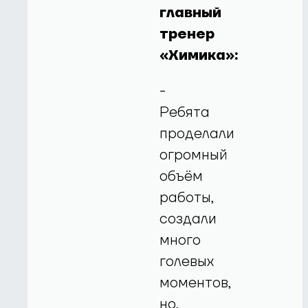
главный
тренер
«Химика»:
-
Ребята
проделали
огромный
объём
работы,
создали
много
голевых
моментов,
но,