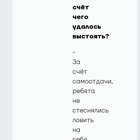
счёт
чего
удалось
выстоять?
-
За
счёт
самоотдачи,
ребята
не
стеснялись
ловить
на
себя