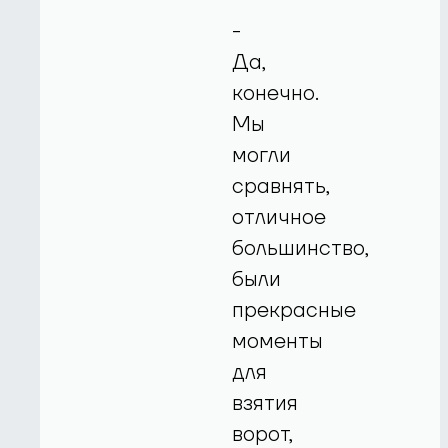
-
Да,
конечно.
Мы
могли
сравнять,
отличное
большинство,
были
прекрасные
моменты
для
взятия
ворот,