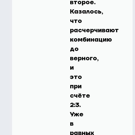
второе.
Казалось,
что
расчерчивают
комбинацию
до
верного,
и
это
при
счёте
2:3.
Уже
в
равных