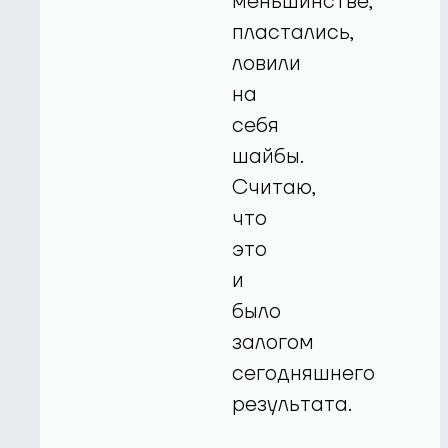
меньшинстве,
пластались,
ловили
на
себя
шайбы.
Считаю,
что
это
и
было
залогом
сегодняшнего
результата.