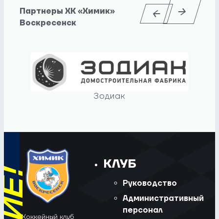
Партнеры ХК «Химик»
Воскресенск
Зодиак
КЛУБ
Руководство
Административный
персонал
Хоккейный клуб