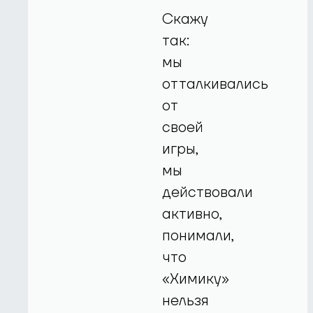
Скажу
так:
мы
отталкивались
от
своей
игры,
мы
действовали
активно,
понимали,
что
«Химику»
нельзя