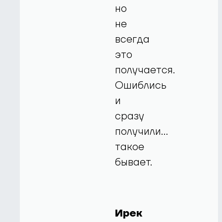
но
не
всегда
это
получается.
Ошиблись
и
сразу
получили…
такое
бывает.
Ирек