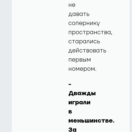
не
давать
сопернику
пространства,
старались
действовать
первым
номером.
-
Дважды
играли
в
меньшинстве.
За