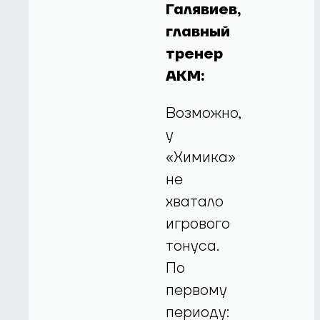
Галявиев,
главный
тренер
АКМ:
Возможно,
у
«Химика»
не
хватало
игрового
тонуса.
По
первому
периоду: