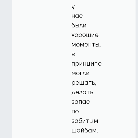
у
нас
были
хорошие
моменты,
в
принципе
могли
решать,
делать
запас
по
забитым
шайбам.