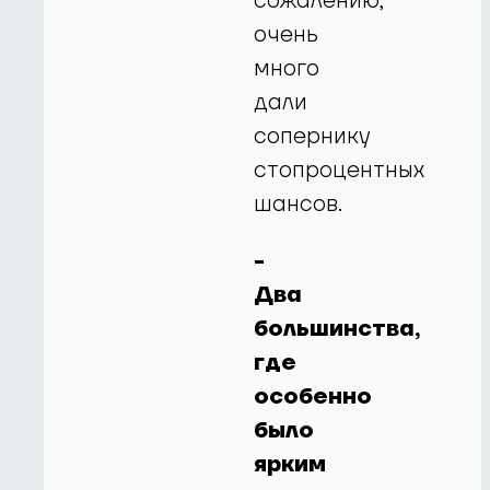
сожалению,
очень
много
дали
сопернику
стопроцентных
шансов.
-
Два
большинства,
где
особенно
было
ярким