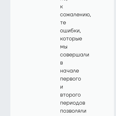
к
сожалению,
те
ошибки,
которые
мы
совершали
в
начале
первого
и
второго
периодов
позволяли