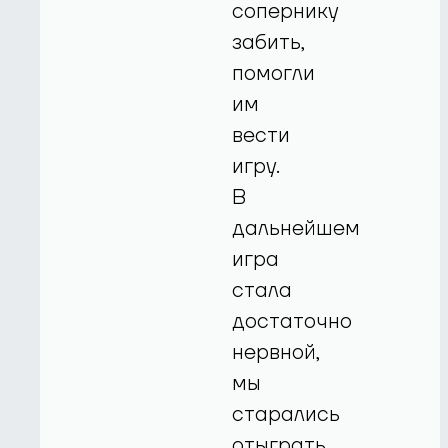
сопернику
забить,
помогли
им
вести
игру.
В
дальнейшем
игра
стала
достаточно
нервной,
мы
старались
отыграть