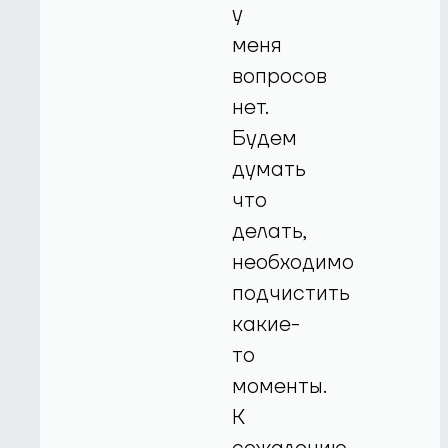
у
меня
вопросов
нет.
Будем
думать
что
делать,
необходимо
подчистить
какие-
то
моменты.
К