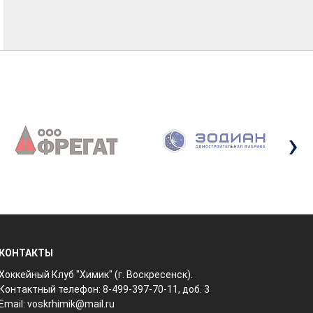
›
КОНТАКТЫ
Хоккейный Клуб "Химик" (г. Воскресенск).
Контактный телефон: 8-499-397-70-11, доб. 3
Email:
voskrhimik@mail.ru