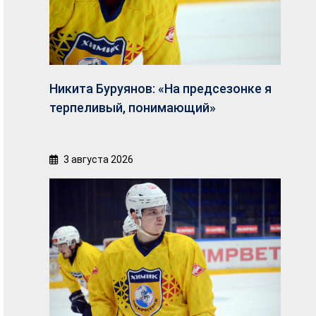
Никита Буруянов: «На предсезонке я
терпеливый, понимающий»
3 августа 2026