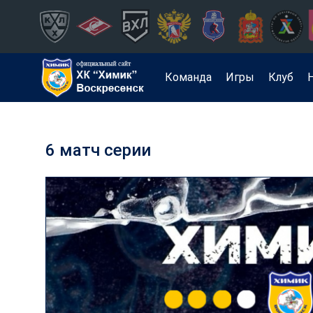
Команда
Игры
Клуб
6 матч серии