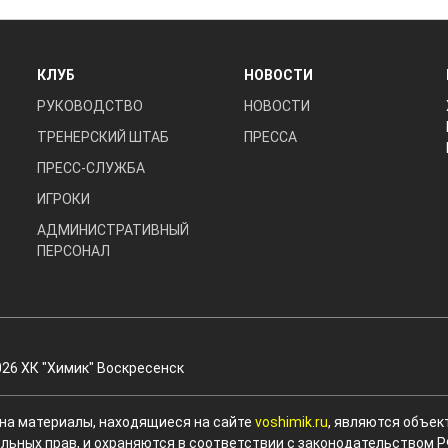
КЛУБ
НОВОСТИ
РУКОВОДСТВО
НОВОСТИ
ТРЕНЕРСКИЙ ШТАБ
ПРЕССА
ПРЕСС-СЛУЖБА
ИГРОКИ
АДМИНИСТРАТИВНЫЙ
ПЕРСОНАЛ
026 ХК "Химик" Воскресенск
 на материалы, находящиеся на сайте
voshimik.ru
, являются объек
льных прав, и охраняются в соответствии с законодательством Р