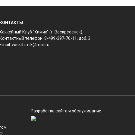
КОНТАКТЫ
Хоккейный Клуб "Химик" (г. Воскресенск).
Контактный телефон: 8-499-397-70-11, доб. 3
Email:
voskrhimik@mail.ru
Разработка сайта и обслуживание
том
Ф.