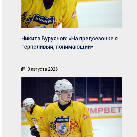
Никита Буруянов: «На предсезонке я
терпеливый, понимающий»
3 августа 2026