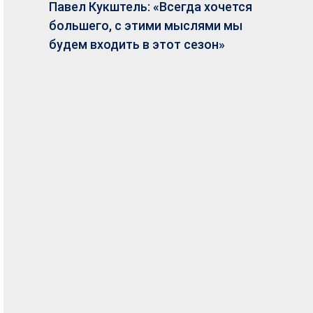
Павел Кукштель: «Всегда хочется
большего, с этими мыслями мы
будем входить в этот сезон»