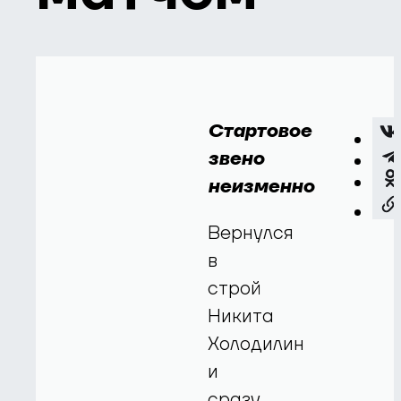
Стартовое
звено
неизменно
Вернулся
в
строй
Никита
Холодилин
и
сразу