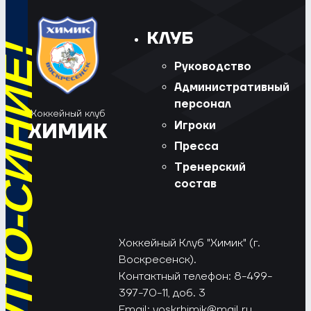
КЛУБ
Руководство
Административный
персонал
Хоккейный клуб
Игроки
ХИМИК
Пресса
Тренерский
состав
Хоккейный Клуб "Химик" (г.
Воскресенск).
Контактный телефон: 8-499-
397-70-11, доб. 3
Email:
voskrhimik@mail.ru