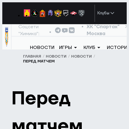
Клубы
Соцсети
ХК "Спартак"
"Химика":
Москва
НОВОСТИ
ИГРЫ
КЛУБ
ИСТОРИ
ГЛАВНАЯ
НОВОСТИ
НОВОСТИ
ПЕРЕД МАТЧЕМ
Перед
матчем