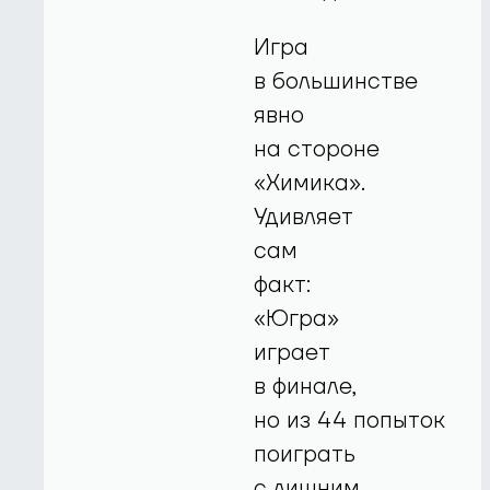
Игра
в большинстве
явно
на стороне
«Химика».
Удивляет
сам
факт:
«Югра»
играет
в финале,
но из 44 попыток
поиграть
с лишним