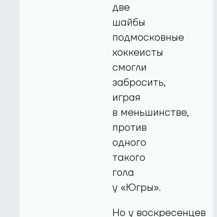
две
шайбы
подмосковные
хоккеисты
смогли
забросить,
играя
в меньшинстве,
против
одного
такого
гола
у «Югры».
Но у воскресенцев