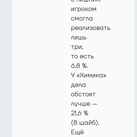
игроком
смогла
реализовать
лишь
три,
то есть
6,8 %.
У «Химика»
дела
обстоят
лучше —
21,6 %
(8 шайб).
Ещё