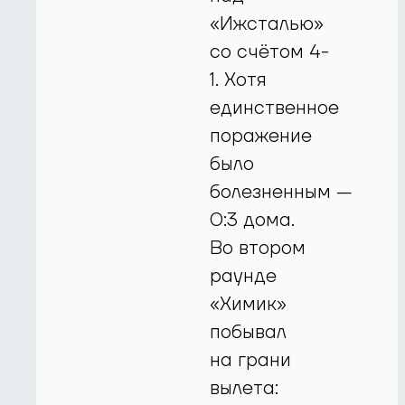
«Ижсталью»
со счётом 4-
1. Хотя
единственное
поражение
было
болезненным —
0:3 дома.
Во втором
раунде
«Химик»
побывал
на грани
вылета: