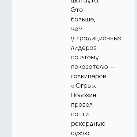
шатаута.
Это
больше,
чем
у традиционных
лидеров
по этому
показателю —
голкиперов
«Югры».
Волохин
провел
почти
рекордную
сухую