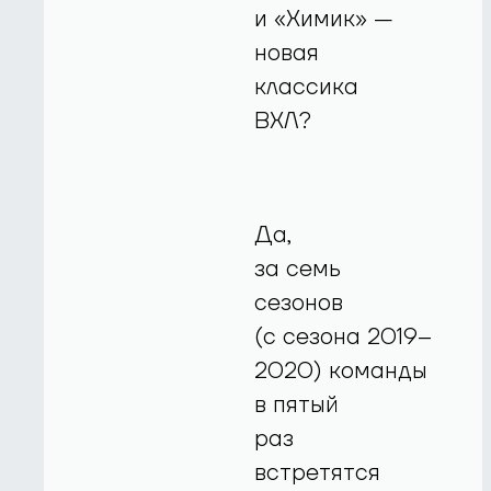
и «Химик» —
новая
классика
ВХЛ?
Да,
за семь
сезонов
(с сезона 2019–
2020) команды
в пятый
раз
встретятся