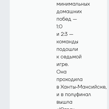
минимальных
домашних
побед —
1:0
и 2:3 —
команды
подошли
к седьмой
игре.
Она
проходила
в Ханты‑Мансийске,
и в полуфинал
вышла