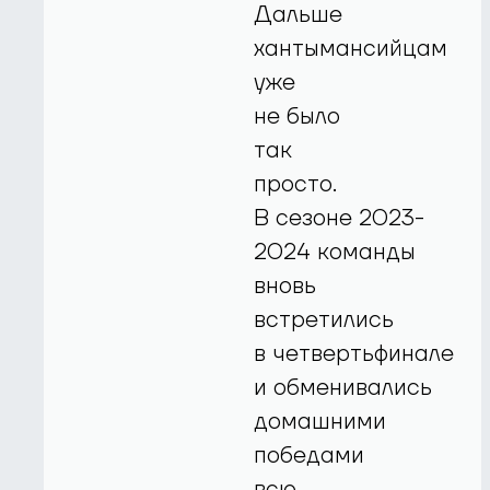
Дальше
хантымансийцам
уже
не было
так
просто.
В сезоне 2023-
2024 команды
вновь
встретились
в четвертьфинале
и обменивались
домашними
победами
всю