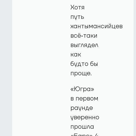
Хотя
путь
хантымансийцев
всё‑таки
выглядел
как
будто бы
проще.
«Югра»
в первом
раунде
уверенно
прошла