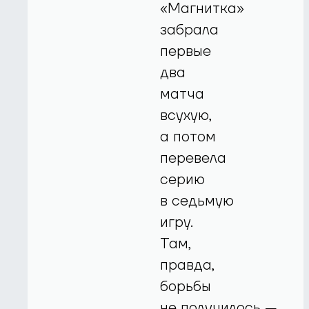
«Магнитка»
забрала
первые
два
матча
всухую,
а потом
перевела
серию
в седьмую
игру.
Там,
правда,
борьбы
не получилось —