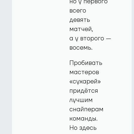
но у первого
всего
девять
матчей,
а у второго —
восемь.
Пробивать
мастеров
«сухарей»
придётся
лучшим
снайперам
команды.
Но здесь