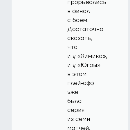
прорывались
в финал
с боем.
Достаточно
сказать,
что
и у «Химика»,
и у «Югры»
в этом
плей‑офф
уже
была
серия
из семи
матчей.