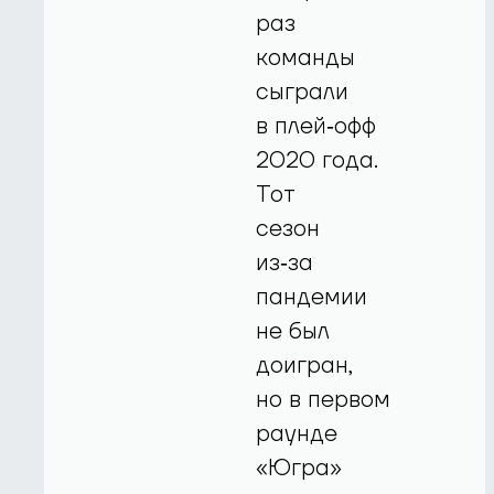
раз
команды
сыграли
в плей‑офф
2020 года.
Тот
сезон
из‑за
пандемии
не был
доигран,
но в первом
раунде
«Югра»