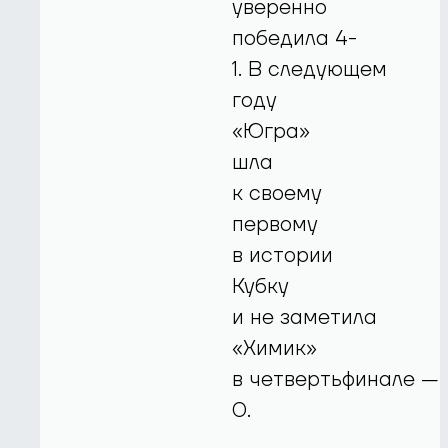
уверенно
победила 4-
1. В следующем
году
«Югра»
шла
к своему
первому
в истории
Кубку
и не заметила
«Химик»
в четвертьфинале — 
0.