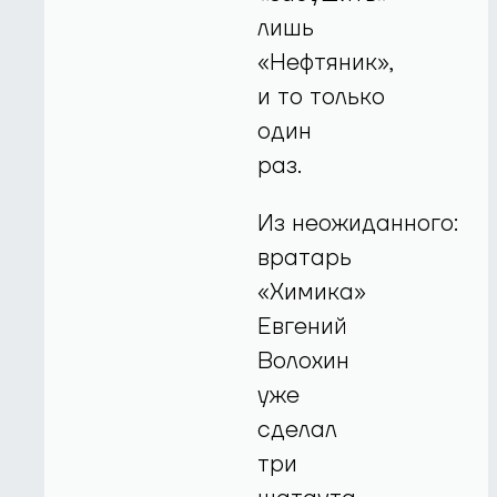
лишь
«Нефтяник»,
и то только
один
раз.
Из неожиданного:
вратарь
«Химика»
Евгений
Волохин
уже
сделал
три