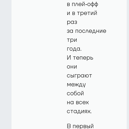
в плей‑офф
и в третий
раз
за последние
три
года.
И теперь
они
сыграют
между
собой
на всех
стадиях.
В первый