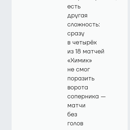
есть
другая
сложность:
сразу
в четырёх
из 18 матчей
«Химик»
не смог
поразить
ворота
соперника —
матчи
без
голов