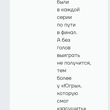
были
в каждой
серии
по пути
в финал.
А без
голов
выиграть
не получится,
тем
более
у «Югры»,
которую
смог
«засушить»