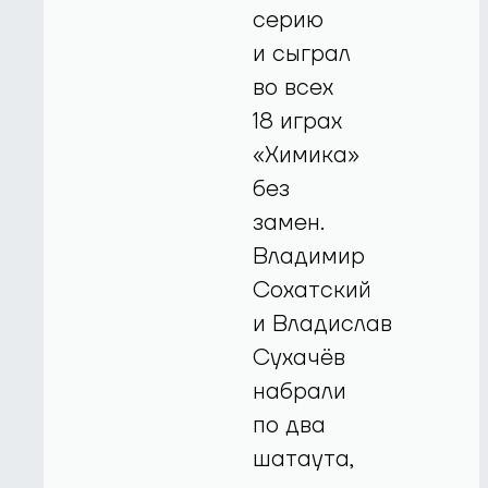
серию
и сыграл
во всех
18 играх
«Химика»
без
замен.
Владимир
Сохатский
и Владислав
Сухачёв
набрали
по два
шатаута,