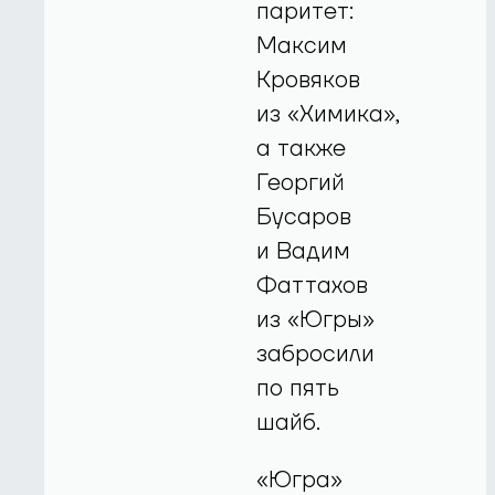
паритет:
Максим
Кровяков
из «Химика»,
а также
Георгий
Бусаров
и Вадим
Фаттахов
из «Югры»
забросили
по пять
шайб.
«Югра»