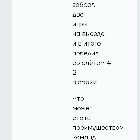
забрал
две
игры
на выезде
и в итоге
победил
со счётом 4-
2
в серии.
Что
может
стать
преимуществом
команд