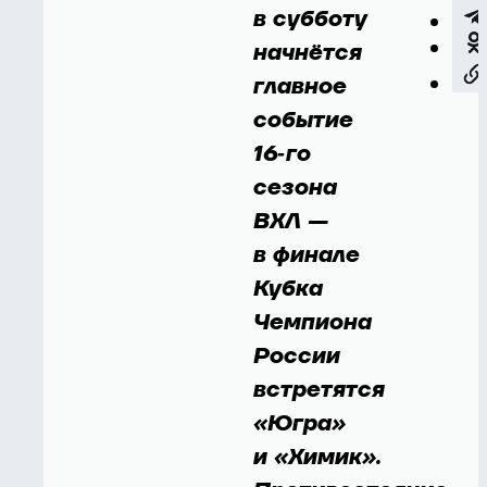
в субботу
начнётся
главное
событие
16‑го
сезона
ВХЛ —
в финале
Кубка
Чемпиона
России
встретятся
«Югра»
и «Химик».