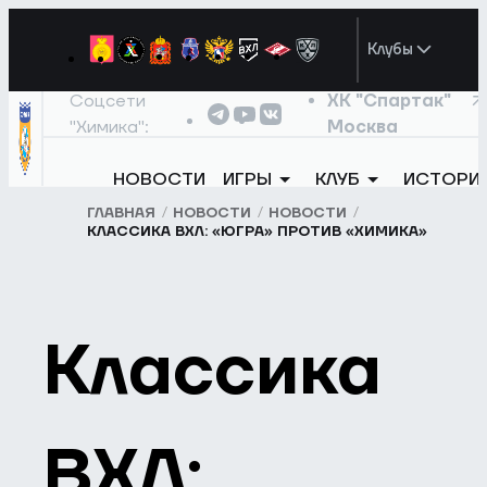
Клубы
Соцсети
ХК "Спартак"
"Химика":
Москва
НОВОСТИ
ИГРЫ
КЛУБ
ИСТОРИ
ГЛАВНАЯ
НОВОСТИ
НОВОСТИ
КЛАССИКА ВХЛ: «ЮГРА» ПРОТИВ «ХИМИКА»
Классика
ВХЛ: