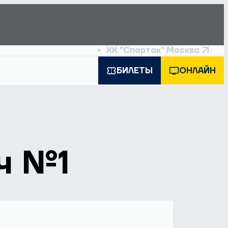
ХК "Спартак" Москва
БИЛЕТЫ
ОНЛАЙН
ч №1