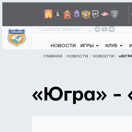
Соцсети "Химика":
НОВОСТИ
ИГРЫ
КЛУБ
ГЛАВНАЯ
НОВОСТИ
НОВОСТИ
«ЮГРА
«Югра» - 