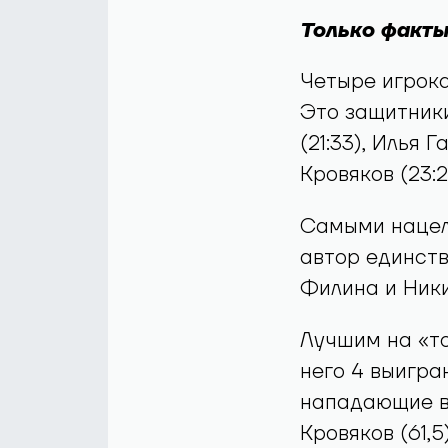
Только факты
Четыре игрока
Это защитники
(21:33), Илья
Кровяков (23:2
Самыми нацел
автор единств
Филина и Ники
Лучшим на «то
него 4 выигра
нападающие в
Кровяков (61,