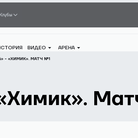
Клубы
ИСТОРИЯ
ВИДЕО
АРЕНА
» - «ХИМИК». МАТЧ №1
«Химик». Мат