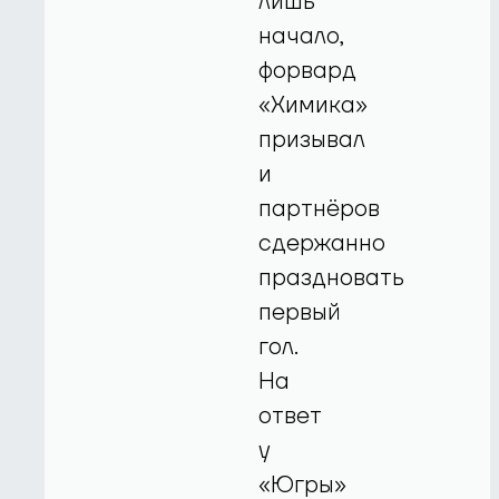
лишь
начало,
форвард
«Химика»
призывал
и
партнёров
сдержанно
праздновать
первый
гол.
На
ответ
у
«Югры»