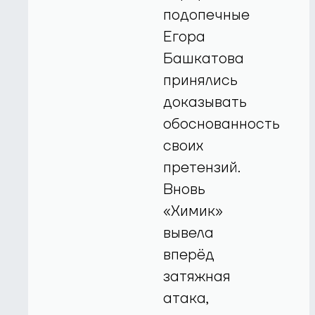
подопечные
Егора
Башкатова
принялись
доказывать
обоснованность
своих
претензий.
Вновь
«Химик»
вывела
вперёд
затяжная
атака,