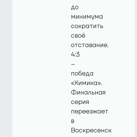
до
минимума
сократить
своё
отставание.
4:3
–
победа
«Химика».
Финальная
серия
переезжает
в
Воскресенск