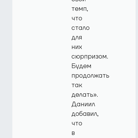
темп,
что
стало
для
них
сюрпризом.
Будем
продолжать
так
делать».
Даниил
добавил,
что
в