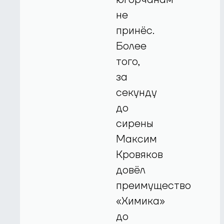
не
принёс.
Более
того,
за
секунду
до
сирены
Максим
Кровяков
довёл
преимущество
«Химика»
до