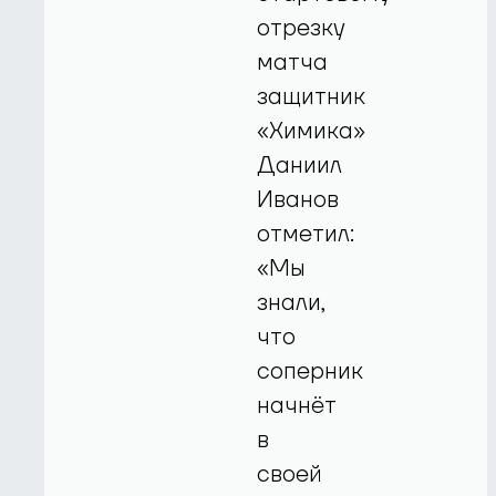
отрезку
матча
защитник
«Химика»
Даниил
Иванов
отметил:
«Мы
знали,
что
соперник
начнёт
в
своей