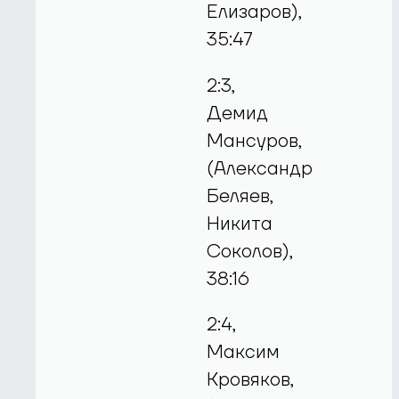
Елизаров),
35:47
2:3,
Демид
Мансуров,
(Александр
Беляев,
Никита
Соколов),
38:16
2:4,
Максим
Кровяков,