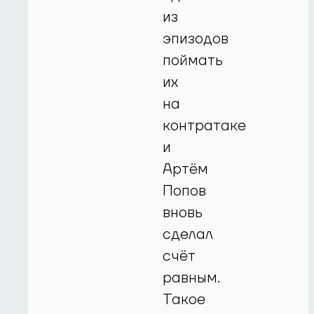
из
эпизодов
поймать
их
на
контратаке
и
Артём
Попов
вновь
сделал
счёт
равным.
Такое