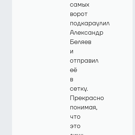
самых
ворот
подкараулил
Александр
Беляев
и
отправил
её
в
сетку.
Прекрасно
понимая,
что
это