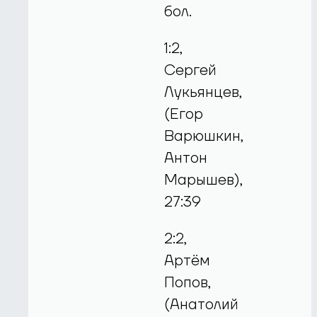
бол.
1:2,
Сергей
Лукьянцев,
(Егор
Варюшкин,
Антон
Марышев),
27:39
2:2,
Артём
Попов,
(Анатолий