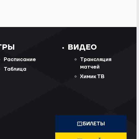
ГРЫ
ВИДЕО
Расписание
Трансляция
матчей
Таблица
Химик ТВ
БИЛЕТЫ