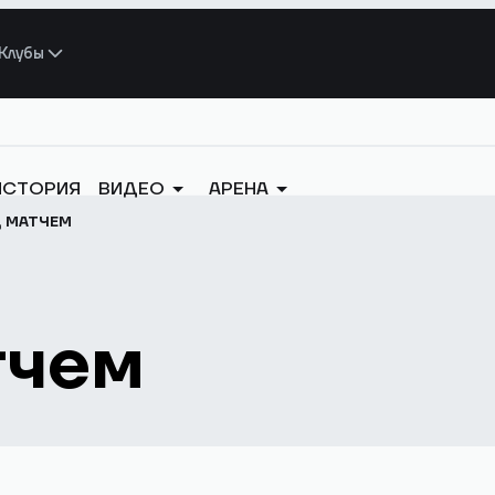
Клубы
ИСТОРИЯ
ВИДЕО
АРЕНА
Д МАТЧЕМ
тчем