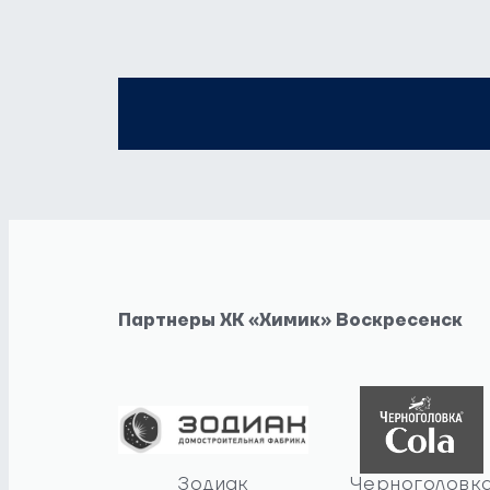
Партнеры ХК «Химик» Воскресенск
Зодиак
Черноголовк