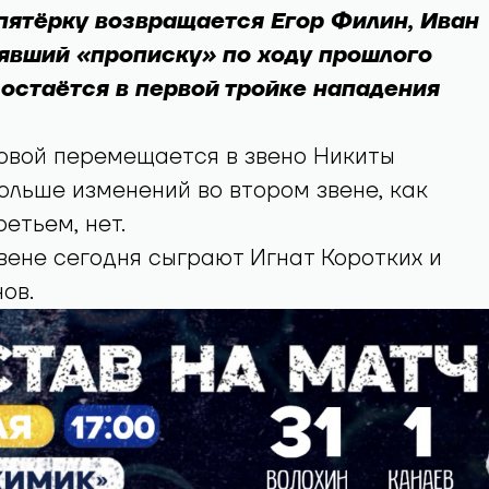
пятёрку возвращается Егор Филин, Иван
явший «прописку» по ходу прошлого
 остаётся в первой тройке нападения
овой перемещается в звено Никиты
ольше изменений во втором звене, как
ретьем, нет.
вене сегодня сыграют Игнат Коротких и
ов.