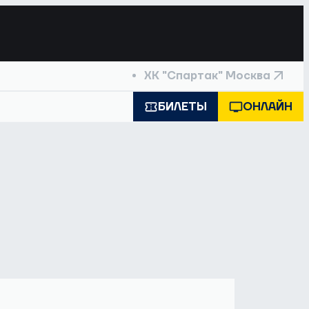
ХК "Спартак" Москва
БИЛЕТЫ
ОНЛАЙН