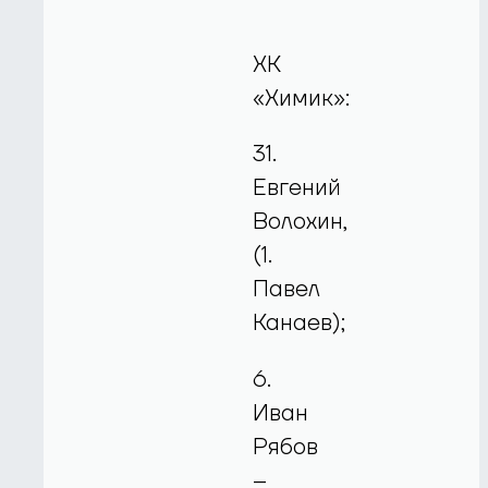
ХК
«Химик»:
31.
Евгений
Волохин,
(1.
Павел
Канаев);
6.
Иван
Рябов
–