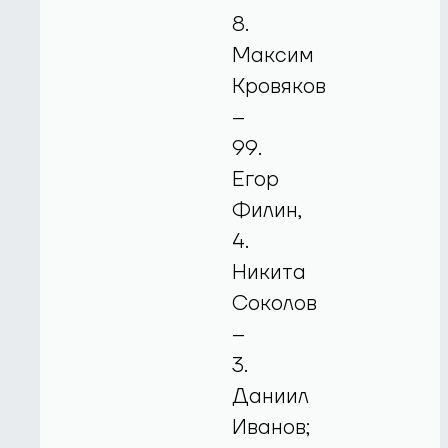
8.
Максим
Кровяков
–
99.
Егор
Филин,
4.
Никита
Соколов
–
3.
Даниил
Иванов;