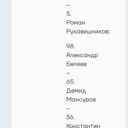
–
5.
Роман
Рукавишников;
98.
Александр
Беляев
–
65.
Демид
Мансуров
–
36.
Константин