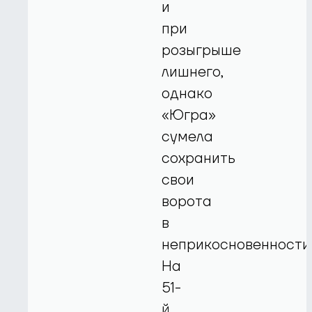
и
при
розыгрыше
лишнего,
однако
«Югра»
сумела
сохранить
свои
ворота
в
неприкосновенности
На
51-
й