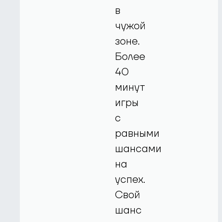
в
чужой
зоне.
Более
40
минут
игры
с
равными
шансами
на
успех.
Свой
шанс