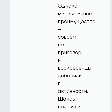
Однако
минимальное
преимущество
–
совсем
не
приговор
и
воскресенцы
добавили
в
активности.
Шансы
появлялись