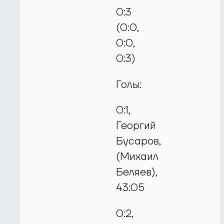
0:3
(0:0,
0:0,
0:3)
Голы:
0:1,
Георгий
Бусаров,
(Михаил
Беляев),
43:05
0:2,