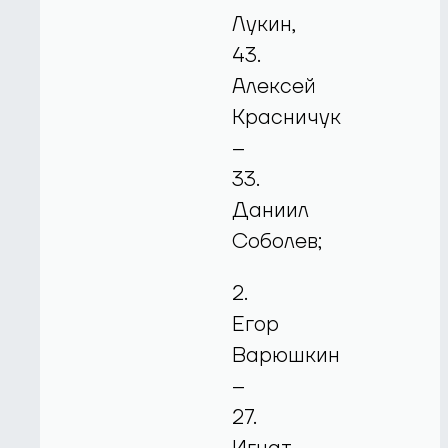
Лукин,
43.
Алексей
Красничук
–
33.
Даниил
Соболев;
2.
Егор
Варюшкин
–
27.