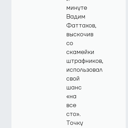
минуте
Вадим
Фаттахов,
выскочив
со
скамейки
штрафников,
использовал
свой
шанс
«на
все
сто».
Точку