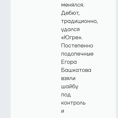
менялся.
Дебют,
традиционно,
удался
«Югре».
Постепенно
подопечные
Егора
Башкатова
взяли
шайбу
под
контроль
и