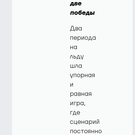
две
победы
Два
периода
на
льду
шла
упорная
и
равная
игра,
где
сценарий
постоянно