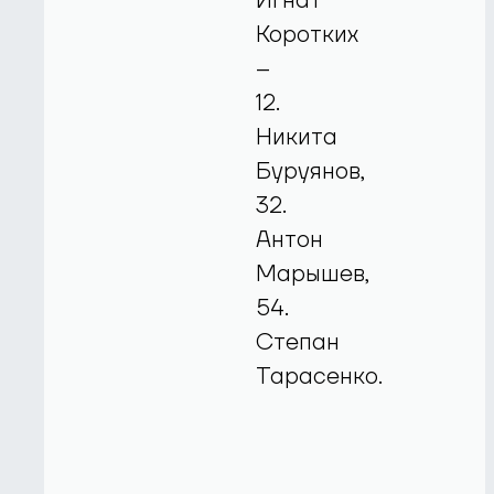
Игнат
Коротких
–
12.
Никита
Буруянов,
32.
Антон
Марышев,
54.
Степан
Тарасенко.