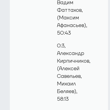
Вадим
Фаттахов,
(Максим
Афанасьев),
50:43
0:3,
Александр
Кирпичников,
(Алексей
Савельев,
Михаил
Беляев),
58:13