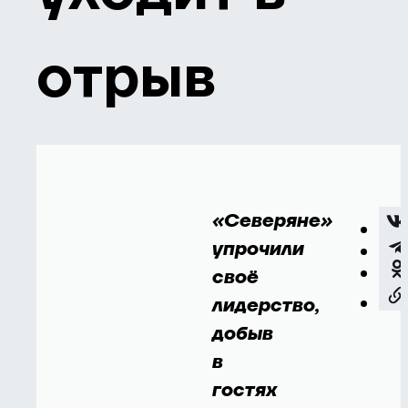
отрыв
«Северяне»
упрочили
своё
лидерство,
добыв
в
гостях