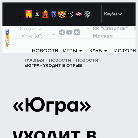
Клубы
Соцсети
ХК "Спартак"
"Химика":
Москва
НОВОСТИ
ИГРЫ
КЛУБ
ИСТОРИ
ГЛАВНАЯ
НОВОСТИ
НОВОСТИ
«ЮГРА» УХОДИТ В ОТРЫВ
«Югра»
уходит в