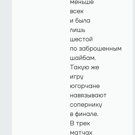
меньше
всех
и была
лишь
шестой
по заброшенным
шайбам.
Такую же
игру
югорчане
навязывают
сопернику
в финале.
В трех
матчах