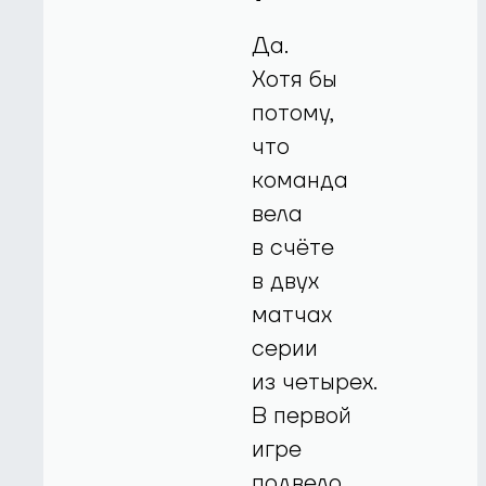
Да.
Хотя бы
потому,
что
команда
вела
в счёте
в двух
матчах
серии
из четырех.
В первой
игре
подвело