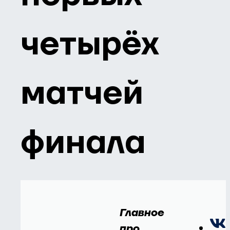
четырёх
матчей
финала
Главное
про