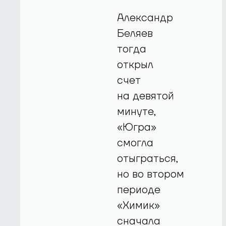
Александр
Беляев
тогда
открыл
счет
на девятой
минуте,
«Югра»
смогла
отыграться,
но во втором
периоде
«Химик»
сначала