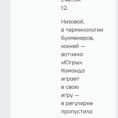
1:2.
Низовой,
в терминологии
букмекеров,
хоккей —
вотчина
«Югры».
Команда
играет
в свою
игру —
в регулярке
пропустила