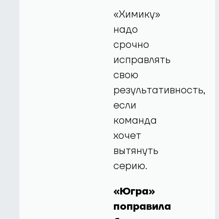
«Химику»
надо
срочно
исправлять
свою
результативность,
если
команда
хочет
вытянуть
серию.
«Югра»
поправила