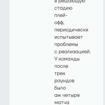
в решающую
стадию
плей-
офф,
периодически
испытывает
проблемы
с реализацией.
У команды
после
трех
раундов
было
аж четыре
матча