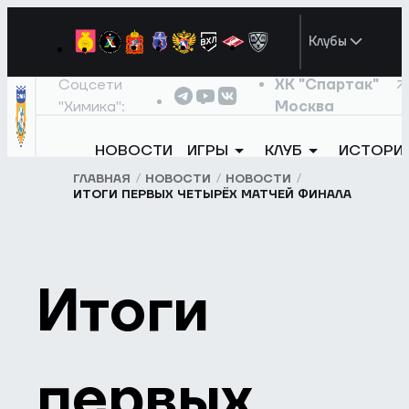
Клубы
Соцсети
ХК "Спартак"
"Химика":
Москва
НОВОСТИ
ИГРЫ
КЛУБ
ИСТОРИ
ГЛАВНАЯ
НОВОСТИ
НОВОСТИ
ИТОГИ ПЕРВЫХ ЧЕТЫРЁХ МАТЧЕЙ ФИНАЛА
Итоги
первых