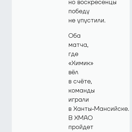
но воскресенцы
победу
не упустили.
Оба
матча,
где
«Химик»
вёл
в счёте,
команды
играли
в Ханты‑Мансийске.
В ХМАО
пройдет