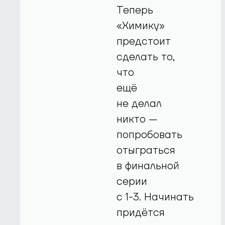
Теперь
«Химику»
предстоит
сделать то,
что
ещё
не делал
никто —
попробовать
отыграться
в финальной
серии
с
1-3.
Начинать
придётся