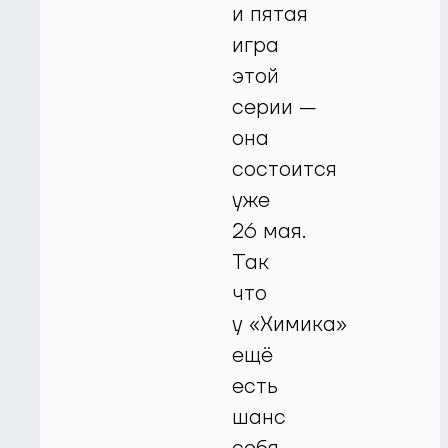
и пятая
игра
этой
серии —
она
состоится
уже
26 мая.
Так
что
у «Химика»
ещё
есть
шанс