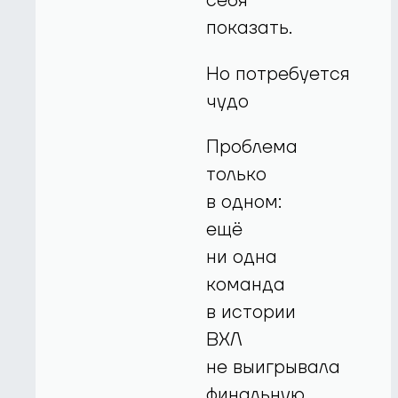
себя
показать.
Но потребуется
чудо
Проблема
только
в одном:
ещё
ни одна
команда
в истории
ВХЛ
не выигрывала
финальную