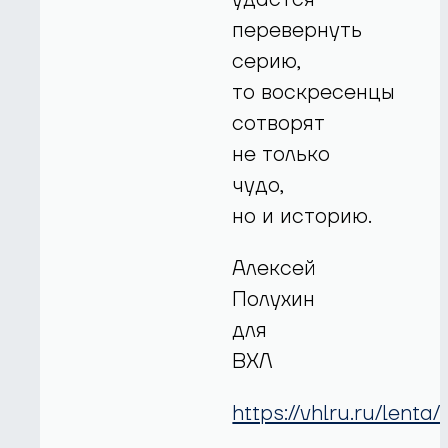
перевернуть
серию,
то воскресенцы
сотворят
не только
чудо,
но и историю.
Алексей
Полухин
для
ВХЛ
https://vhlru.ru/lent