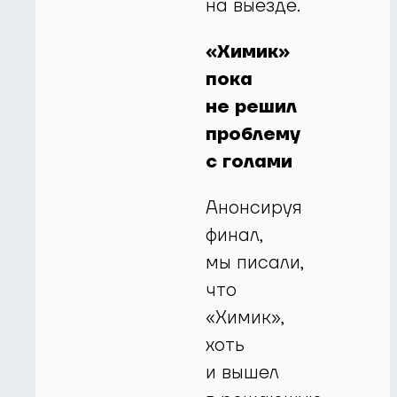
на выезде.
«Химик»
пока
не решил
проблему
с голами
Анонсируя
финал,
мы писали,
что
«Химик»,
хоть
и вышел