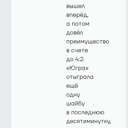
вышел
вперёд,
а потом
довёл
преимущество
в счете
до 4:2.
«Югра»
отыграла
ещё
одну
шайбу
в последнюю
десятиминутку,