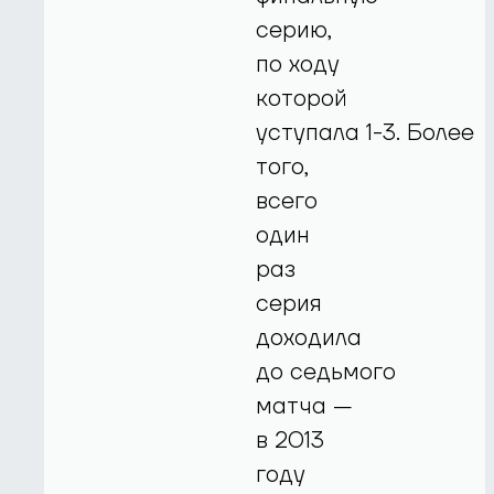
серию,
по ходу
которой
уступала
1-3.
Более
того,
всего
один
раз
серия
доходила
до седьмого
матча —
в 2013
году