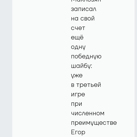
записал
на свой
счет
ещё
одну
победную
шайбу:
уже
в третьей
игре
при
численном
преимуществе
Егор