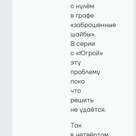
с нулём
в графе
«заброшенные
шайбы».
В серии
с «Югрой»
эту
проблему
пока
что
решить
не удаётся.
Так
в четвёртом