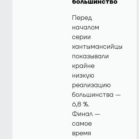
большинство
Перед
началом
серии
хантымансийцы
показывали
крайне
низкую
реализацию
большинства —
6,8 %.
Финал —
самое
время