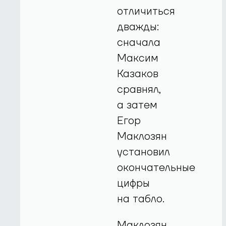
отличиться
дважды:
сначала
Максим
Казаков
сравнял,
а затем
Егор
Маклозян
установил
окончательные
цифры
на табло.
Маклозян