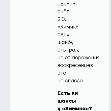
сделал
счёт
2:0.
«Химик»
одну
шайбу
отыграл,
но от поражения
воскресенцев
это
не спасло.
Есть ли
шансы
у «Химика»?