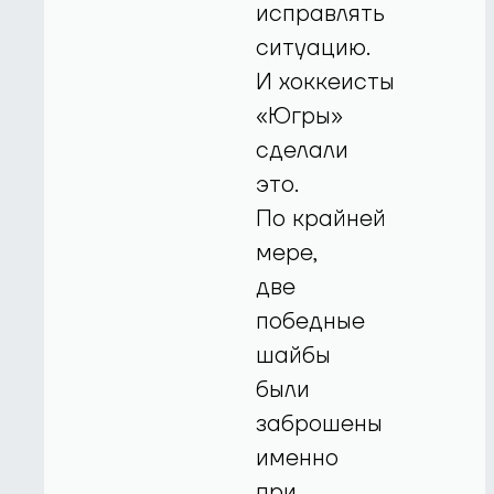
исправлять
ситуацию.
И хоккеисты
«Югры»
сделали
это.
По крайней
мере,
две
победные
шайбы
были
заброшены
именно
при