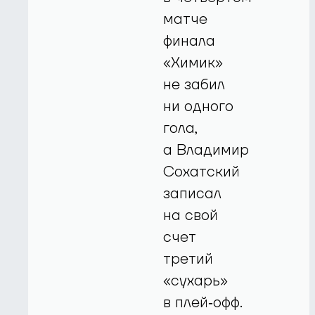
матче
финала
«Химик»
не забил
ни одного
гола,
а Владимир
Сохатский
записал
на свой
счет
третий
«сухарь»
в плей‑офф.