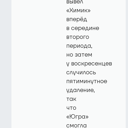
вывел
«Химик»
вперёд
в середине
второго
периода,
но затем
у воскресенцев
случилось
пятиминутное
удаление,
так
что
«Югра»
смогла