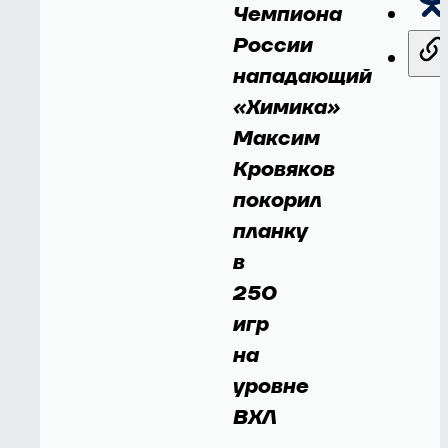
Чемпиона
России
нападающий
«Химика»
Максим
Кровяков
покорил
планку
в
250
игр
на
уровне
ВХЛ