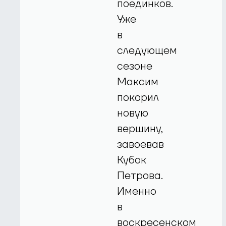
поединков.
Уже
в
следующем
сезоне
Максим
покорил
новую
вершину,
завоевав
Кубок
Петрова.
Именно
в
воскресенском