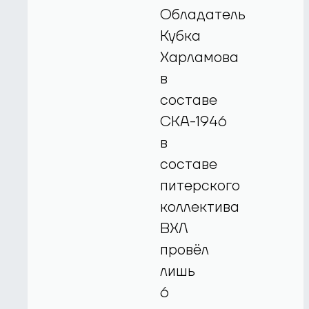
Обладатель
Кубка
Харламова
в
составе
СКА-1946
в
составе
питерского
коллектива
ВХЛ
провёл
лишь
6