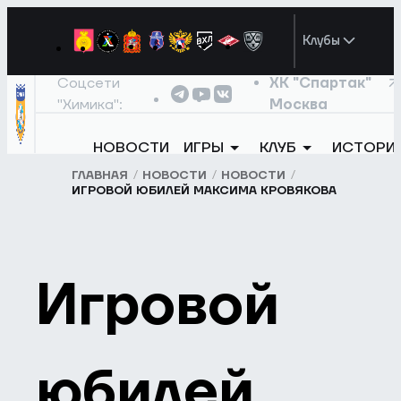
Клубы
Соцсети
ХК "Спартак"
"Химика":
Москва
НОВОСТИ
ИГРЫ
КЛУБ
ИСТОРИ
ГЛАВНАЯ
НОВОСТИ
НОВОСТИ
ИГРОВОЙ ЮБИЛЕЙ МАКСИМА КРОВЯКОВА
Игровой
юбилей