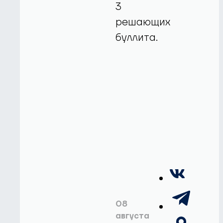
3
решающих
буллита.
08
августа