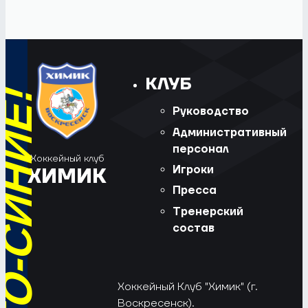
КЛУБ
Руководство
Административный
персонал
Хоккейный клуб
Игроки
ХИМИК
Пресса
Тренерский
состав
Хоккейный Клуб "Химик" (г.
Воскресенск).