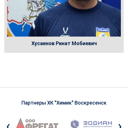
Хусаинов Ринат Мобиевич
Партнеры ХК "Химик" Воскресенск
‹
›