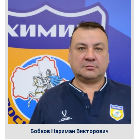
Бобков Нариман Викторович