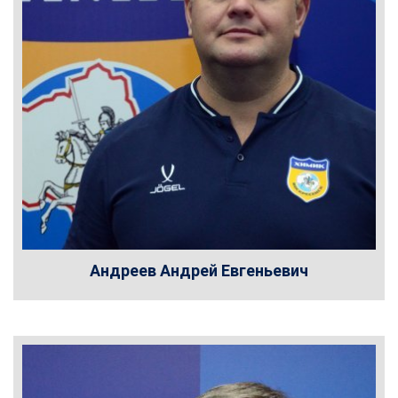
Андреев Андрей Евгеньевич