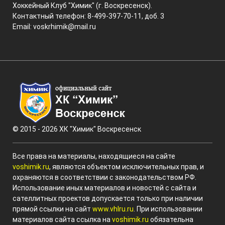
Хоккейный Клуб "Химик" (г. Воскресенск).
Контактный телефон: 8-499-397-70-11, доб. 3
Email:
voskrhimik@mail.ru
© 2015 - 2026 ХК "Химик" Воскресенск
Все права на материалы, находящиеся на сайте
voshimik.ru
, являются объектом исключительных прав, и
охраняются в соответствии с законодательством РФ.
Использование иных материалов и новостей с сайта и
сателлитных проектов допускается только при наличии
прямой ссылки на сайт
www.vhlru.ru
. При использовании
материалов сайта ссылка на
voshimik.ru
обязательна