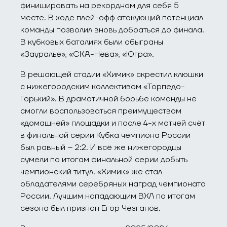
финишировать на рекордном для себя 5
месте. В ходе плей-офф атакующий потенциал
команды позволил вновь добраться до финала.
В кубковых баталиях были обыграны
«Зауралье», «СКА-Нева», «Югра».
В решающей стадии «Химик» скрестил клюшки
с нижегородским коллективом «Торпедо-
Горький». В драматичной борьбе команды не
смогли воспользоваться преимуществом
«домашней» площадки и после 4-х матчей счёт
в финальной серии Кубка чемпиона России
был равный – 2:2. И всё же нижегородцы
сумели по итогам финальной серии добыть
чемпионский титул. «Химик» же стал
обладателями серебряных наград чемпионата
России. Лучшим нападающим ВХЛ по итогам
сезона был признан Егор Чезганов.