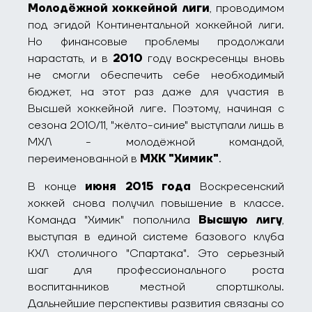
Молодёжной хоккейной лиги
, проводимом
под эгидой Континентальной хоккейной лиги.
Но финансовые проблемы продолжали
нарастать, и в
2010
году воскресенцы вновь
не смогли обеспечить себе необходимый
бюджет, на этот раз даже для участия в
Высшей хоккейной лиге. Поэтому, начиная с
сезона 2010/11, "жёлто-синие" выступали лишь в
МХЛ - молодёжной командой,
переименованной в
МХК "Химик"
.
В конце
июня 2015 года
Воскресенский
хоккей снова получил повышение в классе.
Команда "Химик" пополнила
Высшую лигу
,
выступая в единой системе базового клуба
КХЛ столичного "Спартака". Это серьезный
шаг для профессионального роста
воспитанников местной спортшколы.
Дальнейшие перспективы развития связаны со