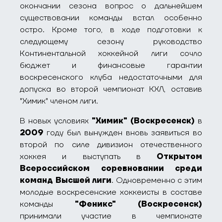
окончании сезона вопрос о дальнейшем
существовании команды встал особенно
остро. Кроме того, в ходе подготовки к
следующему сезону руководство
Континентальной хоккейной лиги сочло
бюджет и финансовые гарантии
воскресенского клуба недостаточными для
допуска во второй чемпионат КХЛ, оставив
"Химик" членом лиги.
В новых условиях
"Химик" (Воскресенск)
в
2009
году был вынужден вновь заявиться во
второй по силе дивизион отечественного
хоккея и выступать в
Открытом
Всероссийском соревновании среди
команд Высшей лиги
. Одновременно с этим
молодые воскресенские хоккеисты в составе
команды
"Феникс" (Воскресенск)
принимали участие в чемпионате