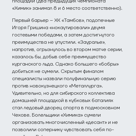
площадки (два предыдущих чемпионата
«Химик» занимал 8 и 6 место соответственно).
Первый барьер – ХК «Тамбов», подопечные
Игоря Гришина «нокаутировали» двумя
гостевыми победами, а затем достигнутого
преимущества не упустили. «Зауралье»,
напротив, огрызнулось во втором матче серии,
казалось бы, добыв себе преимущество
курганского льда. Однако большего «бобры»
добиться не сумели. Скрытым финалом
специалисты назвали полуфинальную серию
против новокузнецкого «Металлурга».
Удивительно, но для сибирского коллектива
домашней площадкой в кубковых баталиях
стал ледовый дворец спорта в подмосковном
Чехове. Болельщики «Химика» сумели
организовать многочисленный «десант» и не
позволили сопернику чувствовать себя по-