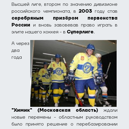
Высшей лиге, втором по значению дивизионе
российского чемпионата, в
2003
году став
серебряным призёром первенства
России
и вновь завовевав право играть в
элите нашего хоккея - в
Суперлиге
.
А через
два
года
"Химик" (Московская область)
ждали
новые перемены - областным руководством
было принято решение о перебазировании