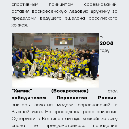
спортивным принципом соревнований,
оставил воскресенскую ледовую дружину за
пределами ведущего эшелона российского
хоккея.
В
2008
году
"Химик" (Воскресенск)
стал
победителем Первенства России
,
выиграв золотые медали соревнований в
Высшей лиге. Но прошедшая реорганизация
Суперлиги в Континентальную хоккейную лигу
снова не предусматривала попадание