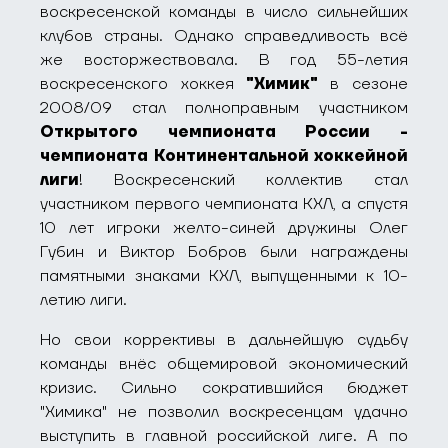
воскресенской команды в число сильнейших
клубов страны. Однако справедливость всё
же восторжествовала. В год 55-летия
воскресенского хоккея
"Химик"
в сезоне
2008/09 стал полноправным участником
Открытого чемпионата России -
чемпионата Континентальной хоккейной
лиги
! Воскресенский коллектив стал
участником первого чемпионата КХЛ, а спустя
10 лет игроки желто-синей дружины Олег
Губин и Виктор Бобров были награждены
памятными знаками КХЛ, выпущенными к 10-
летию лиги.
Но свои коррективы в дальнейшую судьбу
команды внёс общемировой экономический
кризис. Сильно сократившийся бюджет
"Химика" не позволил воскресенцам удачно
выступить в главной российской лиге. А по