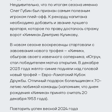
Неудивительно, что по итогам сезона именно
Олег Губин был признан самым полезным
игроком плей-офф. К рекорду капитана
необходимо добавить и звание лучшего
вратаря, которое по праву досталось стражу
ворот «Химика» Дмитрию Куликову.
В новом сезоне воскресенцы стартовали с
завоевания нового трофея – «Химик»,
обыграв своего извечного соперника, «Югру»,
стал победителем матча открытия. В декабре
2023 года жёлто-синие подняли над головой
новый трофей – Евро-Азиатский Кубок
Дружбы. Отличный подарок болельщикам к 70-
летию любимой команды (напомним, что днем
рождения «Химика» принято считать 20
декабря 1953 года).
Повторить успех весной 2024 года