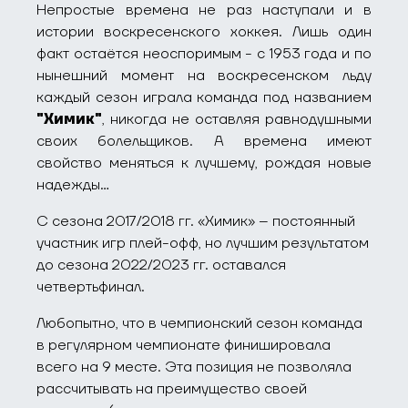
Непростые времена не раз наступали и в
истории воскресенского хоккея. Лишь один
факт остаётся неоспоримым - с 1953 года и по
нынешний момент на воскресенском льду
каждый сезон играла команда под названием
"Химик"
, никогда не оставляя равнодушными
своих болельщиков. А времена имеют
свойство меняться к лучшему, рождая новые
надежды...
С сезона 2017/2018 гг. «Химик» – постоянный
участник игр плей-офф, но лучшим результатом
до сезона 2022/2023 гг. оставался
четвертьфинал.
Любопытно, что в чемпионский сезон команда
в регулярном чемпионате финишировала
всего на 9 месте. Эта позиция не позволяла
рассчитывать на преимущество своей