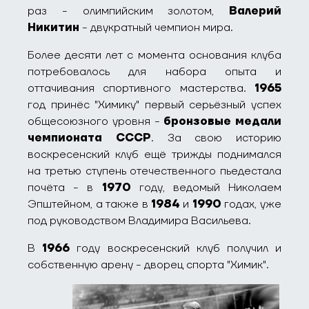
раз - олимпийским золотом,
Валерий
Никитин
- двукратный чемпион мира.
Более десяти лет с момента основания клуба
потребовалось для набора опыта и
оттачивания спортивного мастерства.
1965
год принёс "Химику" первый серьёзный успех
общесоюзного уровня -
бронзовые медали
чемпионата СССР
. За свою историю
воскресенский клуб ещё трижды поднимался
на третью ступень отечественного пьедестала
почёта - в
1970
году, ведомый Николаем
Эпштейном, а также в
1984
и
1990
годах, уже
под руководством Владимира Васильева.
В
1966
году воскресенский клуб получил и
собственную арену - дворец спорта "Химик".