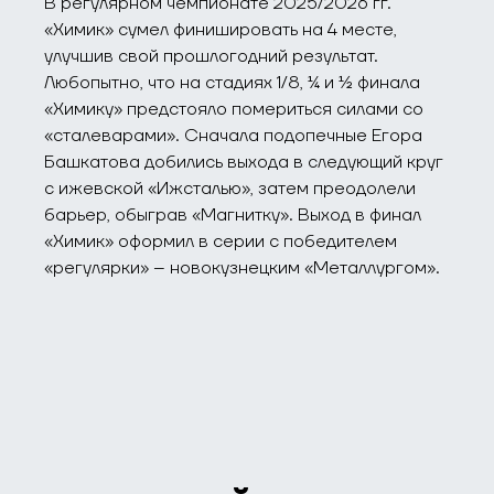
В регулярном чемпионате 2025/2026 гг.
«Химик» сумел финишировать на 4 месте,
улучшив свой прошлогодний результат.
Любопытно, что на стадиях 1/8, ¼ и ½ финала
«Химику» предстояло помериться силами со
«сталеварами». Сначала подопечные Егора
Башкатова добились выхода в следующий круг
с ижевской «Ижсталью», затем преодолели
барьер, обыграв «Магнитку». Выход в финал
«Химик» оформил в серии с победителем
«регулярки» – новокузнецким «Металлургом».