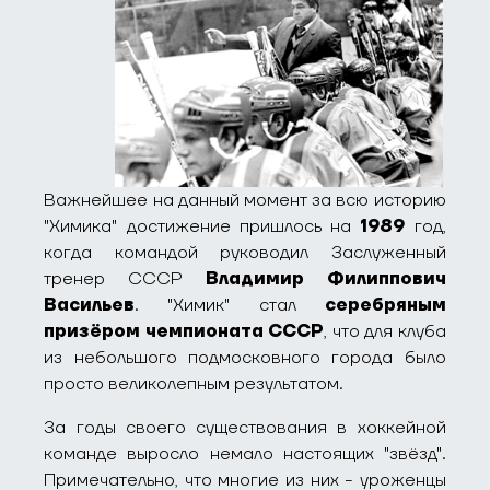
Важнейшее на данный момент за всю историю
"Химика" достижение пришлось на
1989
год,
когда командой руководил Заслуженный
тренер СССР
Владимир Филиппович
Васильев
. "Химик" стал
серебряным
призёром чемпионата СССР
, что для клуба
из небольшого подмосковного города было
просто великолепным результатом.
За годы своего существования в хоккейной
команде выросло немало настоящих "звёзд".
Примечательно, что многие из них - уроженцы