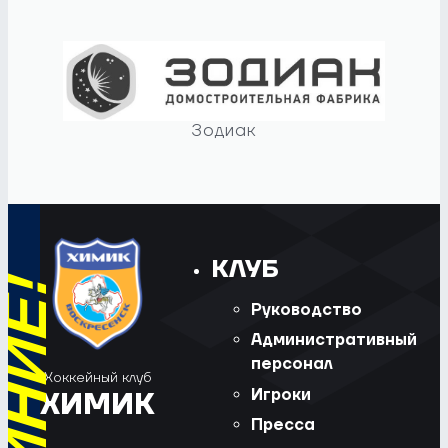
Зодиак
КЛУБ
Руководство
Административный
персонал
Хоккейный клуб
Игроки
ХИМИК
Пресса