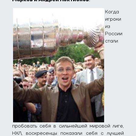
Когда
игроки
из
России
стали
пробовать себя в сильнейшей мировой лиге,
НХЛ, воскресенцы показали себя с лучшей