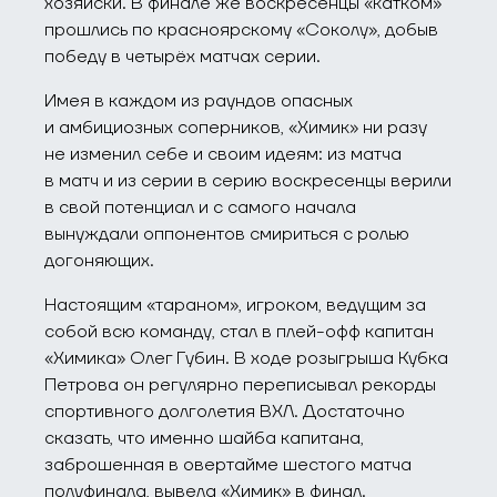
хозяйски. В финале же воскресенцы «катком»
прошлись по красноярскому «Соколу», добыв
победу в четырёх матчах серии.
Имея в каждом из раундов опасных
и амбициозных соперников, «Химик» ни разу
не изменил себе и своим идеям: из матча
в матч и из серии в серию воскресенцы верили
в свой потенциал и с самого начала
вынуждали оппонентов смириться с ролью
догоняющих.
Настоящим «тараном», игроком, ведущим за
собой всю команду, стал в плей-офф капитан
«Химика» Олег Губин. В ходе розыгрыша Кубка
Петрова он регулярно переписывал рекорды
спортивного долголетия ВХЛ. Достаточно
сказать, что именно шайба капитана,
заброшенная в овертайме шестого матча
полуфинала, вывела «Химик» в финал.