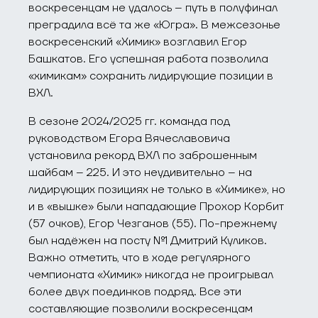
воскресенцам не удалось – путь в полуфинал
преградила всё та же «Югра». В межсезонье
воскресенский «Химик» возглавил Егор
Башкатов. Его успешная работа позволила
«химикам» сохранить лидирующие позиции в
ВХЛ.
В сезоне 2024/2025 гг. команда под
руководством Егора Вячеславовича
установила рекорд ВХЛ по заброшенным
шайбам – 225. И это неудивительно – на
лидирующих позициях не только в «Химике», но
и в «вышке» были нападающие Прохор Корбит
(57 очков), Егор Чезганов (55). По-прежнему
был надёжен на посту №1 Дмитрий Куликов.
Важно отметить, что в ходе регулярного
чемпионата «Химик» никогда не проигрывал
более двух поединков подряд. Все эти
составляющие позволили воскресенцам