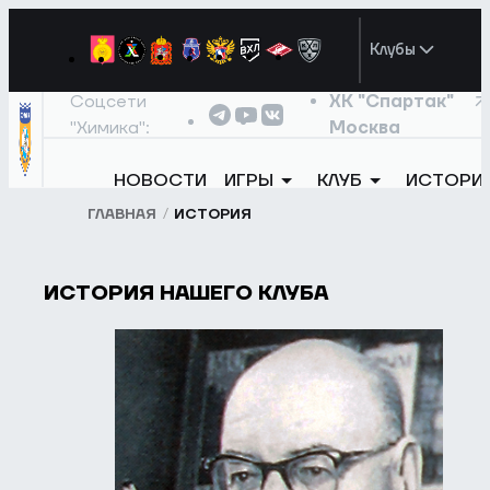
Клубы
Соцсети
ХК "Спартак"
"Химика":
Москва
НОВОСТИ
ИГРЫ
КЛУБ
ИСТОРИ
ГЛАВНАЯ
ИСТОРИЯ
ИСТОРИЯ НАШЕГО КЛУБА