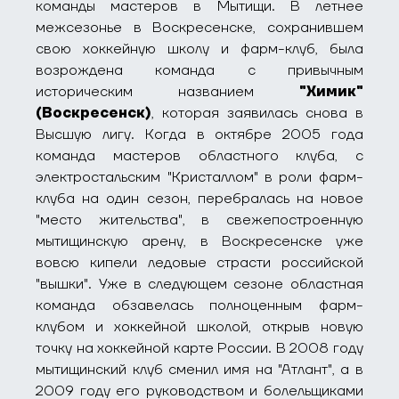
команды мастеров в Мытищи. В летнее
межсезонье в Воскресенске, сохранившем
свою хоккейную школу и фарм-клуб, была
возрождена команда с привычным
историческим названием
"Химик"
(Воскресенск)
, которая заявилась снова в
Высшую лигу. Когда в октябре 2005 года
команда мастеров областного клуба, с
электростальским "Кристаллом" в роли фарм-
клуба на один сезон, перебралась на новое
"место жительства", в свежепостроенную
мытищинскую арену, в Воскресенске уже
вовсю кипели ледовые страсти российской
"вышки". Уже в следующем сезоне областная
команда обзавелась полноценным фарм-
клубом и хоккейной школой, открыв новую
точку на хоккейной карте России. В 2008 году
мытищинский клуб сменил имя на "Атлант", а в
2009 году его руководством и болельщиками