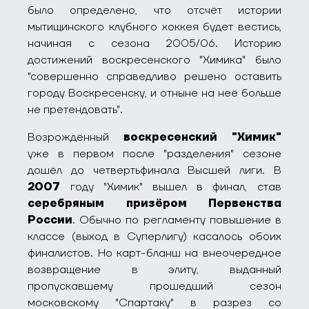
было определено, что отсчёт истории
мытищинского клубного хоккея будет вестись,
начиная с сезона 2005/06. Историю
достижений воскресенского "Химика" было
"совершенно справедливо решено оставить
городу Воскресенску, и отныне на неё больше
не претендовать".
Возрождённый
воскресенский "Химик"
уже в первом после "разделения" сезоне
дошёл до четвертьфинала Высшей лиги. В
2007
году "Химик" вышел в финал, став
серебряным призёром Первенства
России
. Обычно по регламенту повышение в
классе (выход в Суперлигу) касалось обоих
финалистов. Но карт-бланш на внеочередное
возвращение в элиту, выданный
пропускавшему прошедший сезон
московскому "Спартаку" в разрез со