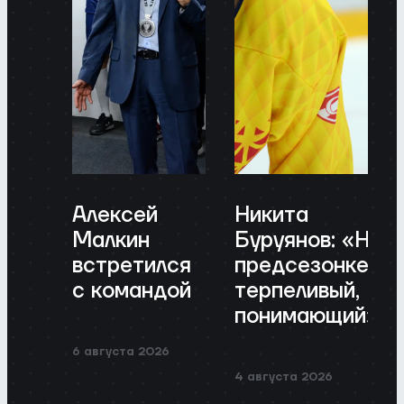
Алексей
Никита
Малкин
Буруянов: «На
встретился
предсезонке я
с командой
терпеливый,
понимающий»
6 августа 2026
4 августа 2026