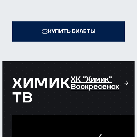
КУПИТЬ БИЛЕТЫ
ХИМИК
ХК "Химик"
Воскресенск
ТВ