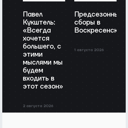
Павел
Предсезонные
Кукштель:
сборы в
«Всегда
Воскресенске
хочется
большего, с
1 августа 2026
этими
мыслями мы
будем
входить в
этот сезон»
2 августа 2026