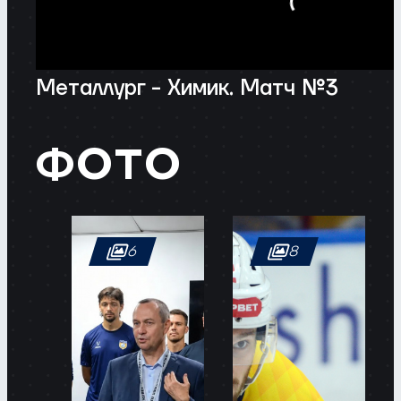
Металлург - Химик. Матч №3
ФОТО
6
8