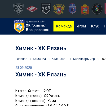
Команда
Игры
Клуб
Химик - ХК Рязань
Главная
Команда
Календарь
Календарь игр
202
28.09.2020
Химик - ХК Рязань
Итоговый счет: 1:2 ОТ
Команда (гости): ХК Рязань
Команда (хозяева): Химик
Счет по периодам: (1:0, 0:1,0:0,0:1)