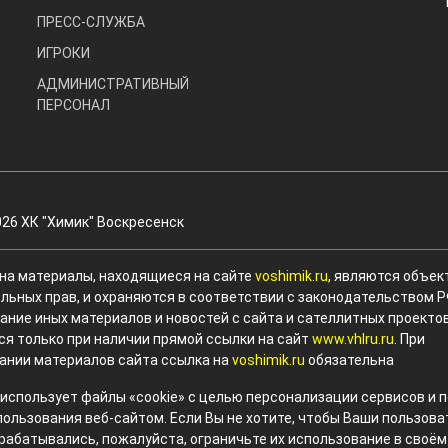
ПРЕСС-СЛУЖБА
ИГРОКИ
АДМИНИСТРАТИВНЫЙ
ПЕРСОНАЛ
026 ХК "Химик" Воскресенск
 на материалы, находящиеся на сайте
voshimik.ru
, являются объек
льных прав, и охраняются в соответствии с законодательством Р
ание иных материалов и новостей с сайта и сателлитных проекто
ся только при наличии прямой ссылки на сайт
www.vhlru.ru
. При
ании материалов сайта ссылка на
voshimik.ru
обязательна
 использует файлы «cookie» с целью персонализации сервисов и
пользования веб-сайтом. Если Вы не хотите, чтобы Ваши пользов
рабатывались, пожалуйста, ограничьте их использование в своём