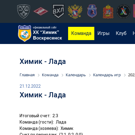
Команда
Игры
Клуб
Химик - Лада
Главная
Команда
Календарь
Календарь игр
202
21.12.2022
Химик - Лада
Итоговый счет: 2:3
Команда (гости): Лада
Команда (хозяева): Химик
Счет по периодам: (2:1, 0:2, 0:0)