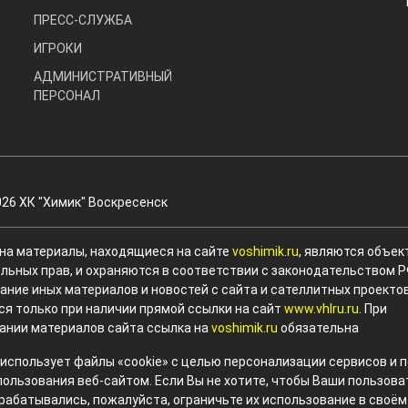
ПРЕСС-СЛУЖБА
ИГРОКИ
АДМИНИСТРАТИВНЫЙ
ПЕРСОНАЛ
026 ХК "Химик" Воскресенск
 на материалы, находящиеся на сайте
voshimik.ru
, являются объек
льных прав, и охраняются в соответствии с законодательством Р
ание иных материалов и новостей с сайта и сателлитных проекто
ся только при наличии прямой ссылки на сайт
www.vhlru.ru
. При
ании материалов сайта ссылка на
voshimik.ru
обязательна
 использует файлы «cookie» с целью персонализации сервисов и
пользования веб-сайтом. Если Вы не хотите, чтобы Ваши пользов
рабатывались, пожалуйста, ограничьте их использование в своём