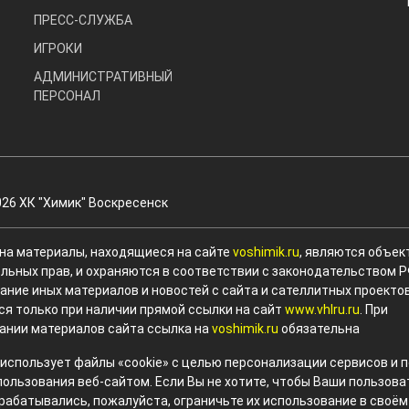
ПРЕСС-СЛУЖБА
ИГРОКИ
АДМИНИСТРАТИВНЫЙ
ПЕРСОНАЛ
026 ХК "Химик" Воскресенск
 на материалы, находящиеся на сайте
voshimik.ru
, являются объек
льных прав, и охраняются в соответствии с законодательством Р
ание иных материалов и новостей с сайта и сателлитных проекто
ся только при наличии прямой ссылки на сайт
www.vhlru.ru
. При
ании материалов сайта ссылка на
voshimik.ru
обязательна
 использует файлы «cookie» с целью персонализации сервисов и
пользования веб-сайтом. Если Вы не хотите, чтобы Ваши пользов
рабатывались, пожалуйста, ограничьте их использование в своём