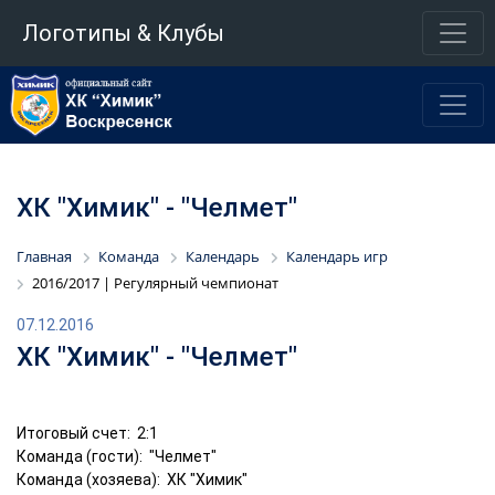
Логотипы & Клубы
ХК "Химик" - "Челмет"
Главная
Команда
Календарь
Календарь игр
2016/2017 | Регулярный чемпионат
07.12.2016
ХК "Химик" - "Челмет"
Итоговый счет: 2:1
Команда (гости): "Челмет"
Команда (хозяева): ХК "Химик"