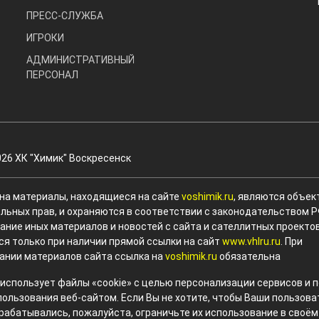
ПРЕСС-СЛУЖБА
ИГРОКИ
АДМИНИСТРАТИВНЫЙ
ПЕРСОНАЛ
026 ХК "Химик" Воскресенск
 на материалы, находящиеся на сайте
voshimik.ru
, являются объек
льных прав, и охраняются в соответствии с законодательством Р
ание иных материалов и новостей с сайта и сателлитных проекто
ся только при наличии прямой ссылки на сайт
www.vhlru.ru
. При
ании материалов сайта ссылка на
voshimik.ru
обязательна
 использует файлы «cookie» с целью персонализации сервисов и
пользования веб-сайтом. Если Вы не хотите, чтобы Ваши пользов
рабатывались, пожалуйста, ограничьте их использование в своём