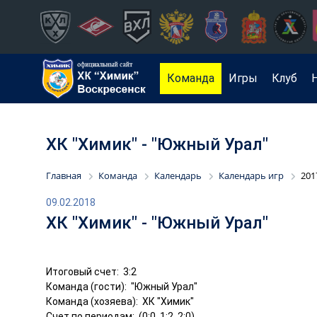
Команда
Игры
Клуб
ХК "Химик" - "Южный Урал"
Главная
Команда
Календарь
Календарь игр
201
09.02.2018
ХК "Химик" - "Южный Урал"
Итоговый счет: 3:2
Команда (гости): "Южный Урал"
Команда (хозяева): ХК "Химик"
Счет по периодам: (0:0, 1:2, 2:0)