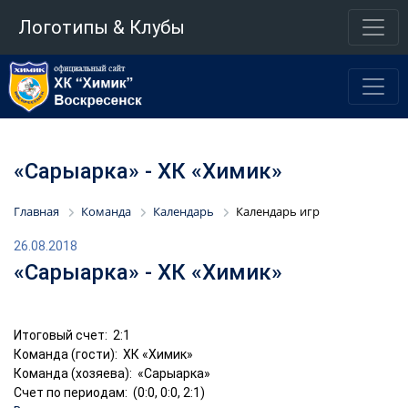
Логотипы & Клубы
«Сарыарка» - ХК «Химик»
Главная
Команда
Календарь
Календарь игр
26.08.2018
«Сарыарка» - ХК «Химик»
Итоговый счет: 2:1
Команда (гости): ХК «Химик»
Команда (хозяева): «Сарыарка»
Счет по периодам: (0:0, 0:0, 2:1)