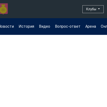
Клубы
Новости
История
Видео
Вопрос-ответ
Арена
Он