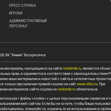
ПРЕСС-СЛУЖБА
ИГРОКИ
АДМИНИСТРАТИВНЫЙ
ПЕРСОНАЛ
026 ХК "Химик" Воскресенск
 на материалы, находящиеся на сайте
voshimik.ru
, являются объек
льных прав, и охраняются в соответствии с законодательством Р
ание иных материалов и новостей с сайта и сателлитных проекто
ся только при наличии прямой ссылки на сайт
www.vhlru.ru
. При
ании материалов сайта ссылка на
voshimik.ru
обязательна
 использует файлы «cookie» с целью персонализации сервисов и
пользования веб-сайтом. Если Вы не хотите, чтобы Ваши пользов
рабатывались, пожалуйста, ограничьте их использование в своём