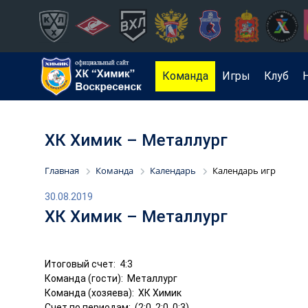
Команда
Игры
Клуб
ХК Химик – Металлург
Главная
Команда
Календарь
Календарь игр
30.08.2019
ХК Химик – Металлург
Итоговый счет: 4:3
Команда (гости): Металлург
Команда (хозяева): ХК Химик
Счет по периодам: (2:0, 2:0, 0:3)