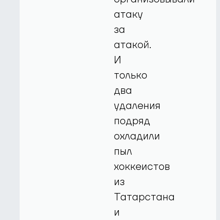
атаку
за
атакой.
И
только
два
удаления
подряд
охладили
пыл
хоккеистов
из
Татарстана
и