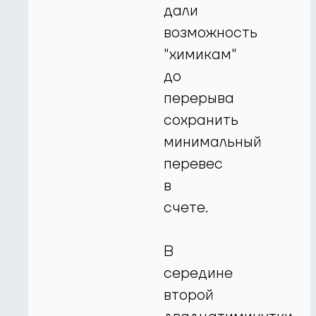
дали
возможность
"химикам"
до
перерыва
сохранить
минимальный
перевес
в
счете.
В
середине
второй