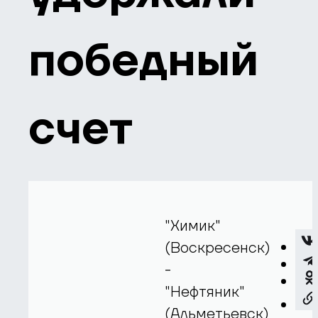
победный
счет
"Химик"
(Воскресенск)
-
"Нефтяник"
(Альметьевск)