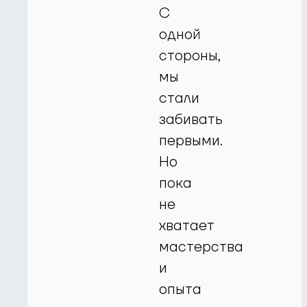
С
одной
стороны,
мы
стали
забивать
первыми.
Но
пока
не
хватает
мастерства
и
опыта