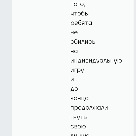
того,
чтобы
ребята
не
сбились
на
индивидуальную
игру
и
до
конца
продолжали
гнуть
свою
линию.