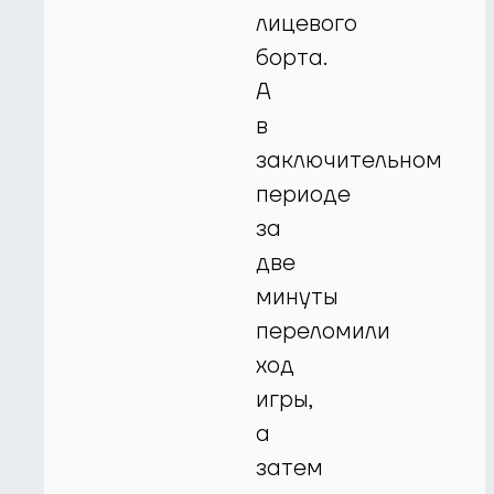
лицевого
борта.
А
в
заключительном
периоде
за
две
минуты
переломили
ход
игры,
а
затем