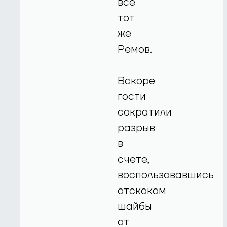
все
тот
же
Ремов.
Вскоре
гости
сократили
разрыв
в
счете,
воспользовавшись
отскоком
шайбы
от