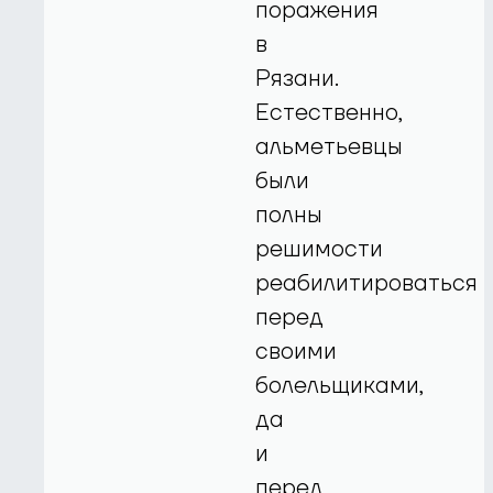
поражения
в
Рязани.
Естественно,
альметьевцы
были
полны
решимости
реабилитироваться
перед
своими
болельщиками,
да
и
перед