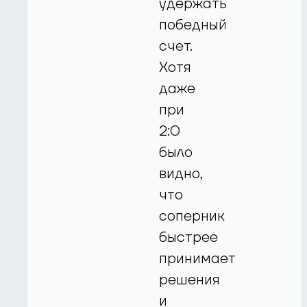
удержать
победный
счет.
Хотя
даже
при
2:0
было
видно,
что
соперник
быстрее
принимает
решения
и