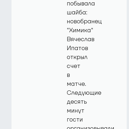
побывала
шайба:
новобранец
"Химика"
Вячеслав
Ипатов
открыл
счет
в
матче.
Следующие
десять
минут
гости
организовывали