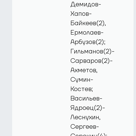
Демидов-
Хапов-
Байкеев(2),
Ермолаев-
Арбузов(2);
Гильманов(2)-
Сарваров(2)-
Ахметов,
Сумин-
Костев;
Васильев-
Ядроец(2)-
Леснухин,
Сергеев-