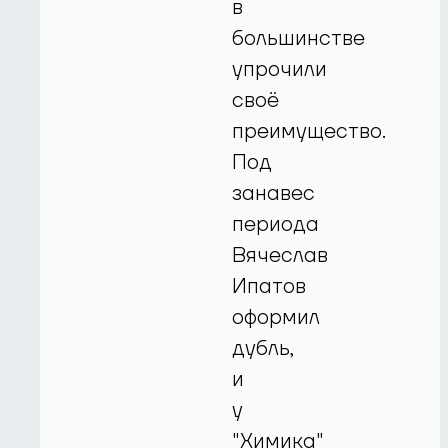
в
большинстве
упрочили
своё
преимущество.
Под
занавес
периода
Вячеслав
Ипатов
оформил
дубль,
и
у
"Химика"