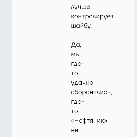
лучше
контролирует
шайбу.
Да,
мы
где-
то
удачно
оборонялись,
где-
то
«Нефтяник»
не