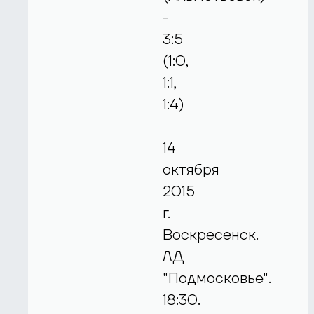
-
3:5
(1:0,
1:1,
1:4)
14
октября
2015
г.
Воскресенск.
ЛД
"Подмосковье".
18:30.