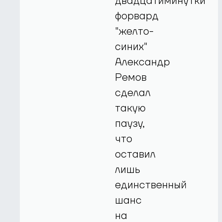
двадцатиминутки
форвард
"желто-
синих"
Александр
Ремов
сделал
такую
паузу,
что
оставил
лишь
единственный
шанс
на