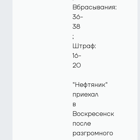
Вбрасывания:
36-
38
;
Штраф:
16-
20
"Нефтяник"
приехал
в
Воскресенск
после
разгромного