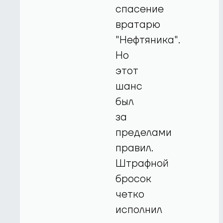
спасение
вратарю
"Нефтяника".
Но
этот
шанс
был
за
пределами
правил.
Штрафной
бросок
четко
исполнил