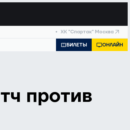
ХК "Спартак" Москва
БИЛЕТЫ
ОНЛАЙН
тч против