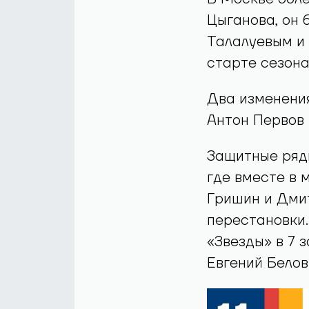
Цыганова, он 
Талалуевым и 
старте сезона
Два изменения
Антон Первов 
Защитные ряды
где вместе в 
Гришин и Дмит
перестановки.
«Звезды» в 7 
Евгений Белов