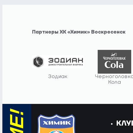
Партнеры ХК «Химик» Воскресенск
Зодиак
Черноголовк
Кола
КЛУ