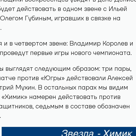
будет действовать в одном звене с Ильей
Олегом Губиным, игравших в связке на
.
 и в четвертом звене: Владимир Королев и
проведут первые игры нового чемпионата.
 выглядят следующим образом: три пары,
матче против «Югры» действовали Алексей
рий Мухин. В остальных парах мы видим
 «Химик» намерен действовать против
защитников, седьмым в составе обозначен
.