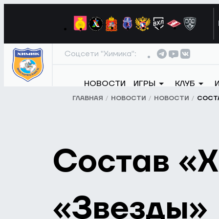
Соцсети "Химика":
НОВОСТИ
ИГРЫ
КЛУБ
ГЛАВНАЯ
НОВОСТИ
НОВОСТИ
СОСТА
Состав «Х
«Звезды»