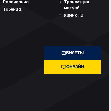
Расписание
Трансляция
матчей
Таблица
Химик ТВ
БИЛЕТЫ
ОНЛАЙН