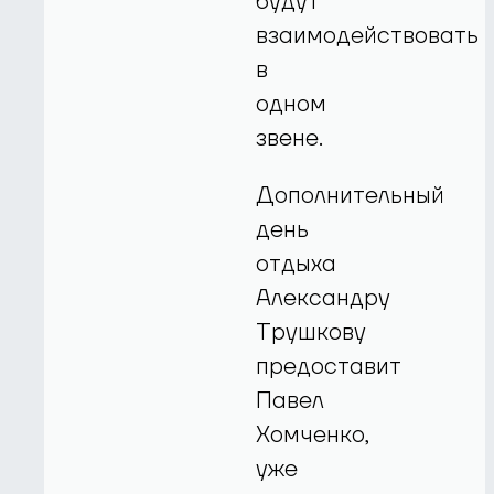
будут
взаимодействовать
в
одном
звене.
Дополнительный
день
отдыха
Александру
Трушкову
предоставит
Павел
Хомченко,
уже