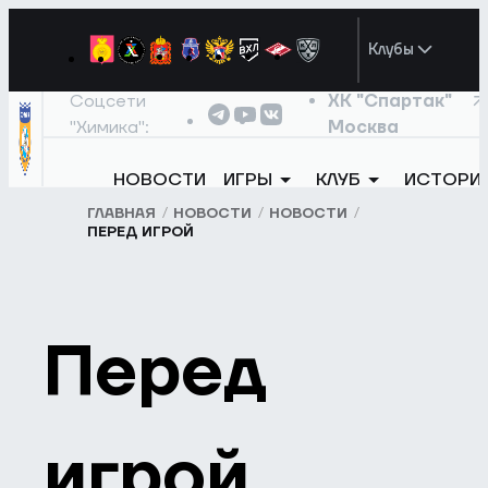
Клубы
Соцсети
ХК "Спартак"
"Химика":
Москва
НОВОСТИ
ИГРЫ
КЛУБ
ИСТОРИ
ГЛАВНАЯ
НОВОСТИ
НОВОСТИ
ПЕРЕД ИГРОЙ
Перед
игрой