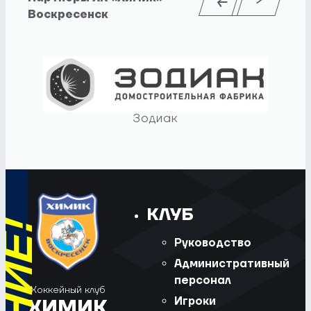
Воскресенск
Зодиак
КЛУБ
Руководство
Административный
персонал
Хоккейный клуб
Игроки
ХИМИК