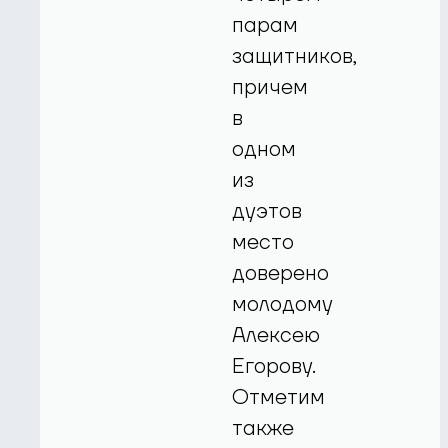
парам
защитников,
причем
в
одном
из
дуэтов
место
доверено
молодому
Алексею
Егорову.
Отметим
также