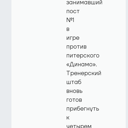
занимавший
пост
№1
в
игре
против
питерского
«Динамо».
Тренерский
штаб
вновь
готов
прибегнуть
к
четырем