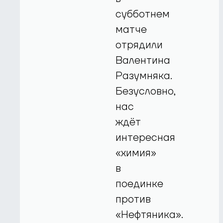
субботнем
матче
отрядили
Валентина
Разумняка.
Безусловно,
нас
ждёт
интересная
«химия»
в
поединке
против
«Нефтяника».