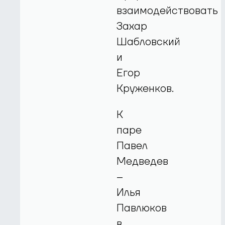
взаимодействовать
Захар
Шабловский
и
Егор
Круженков.
К
паре
Павел
Медведев
–
Илья
Павлюков
в