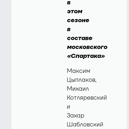
в
этом
сезоне
в
составе
московского
«Спартака»
Максим
Цыплаков,
Михаил
Котляревский
и
Захар
Шабловский