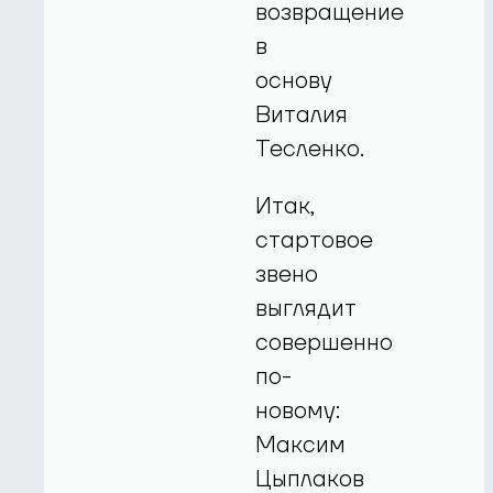
возвращение
в
основу
Виталия
Тесленко.
Итак,
стартовое
звено
выглядит
совершенно
по-
новому:
Максим
Цыплаков