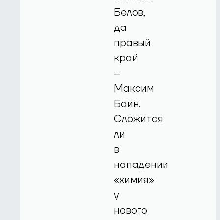
Белов,
да
правый
край
–
Максим
Баин.
Сложится
ли
в
нападении
«химия»
у
нового