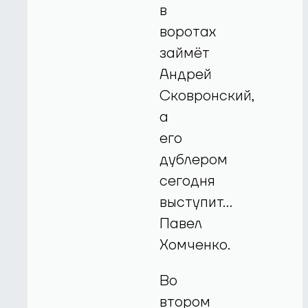
в
воротах
займёт
Андрей
Сковронский,
а
его
дублером
сегодня
выступит…
Павел
Хомченко.
Во
втором