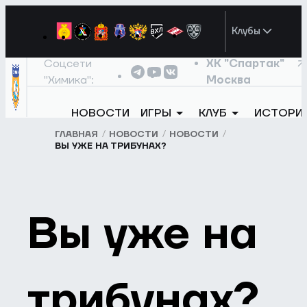
Клубы
Соцсети
ХК "Спартак"
"Химика":
Москва
НОВОСТИ
ИГРЫ
КЛУБ
ИСТОРИ
ГЛАВНАЯ
НОВОСТИ
НОВОСТИ
ВЫ УЖЕ НА ТРИБУНАХ?
Вы уже на
трибунах?