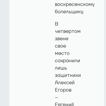
воскресенскому
болельщику.
В
четвертом
звене
свое
место
сохранили
лишь
защитники
Алексей
Егоров
–
Евгений