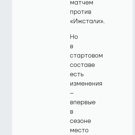
матчем
против
«Ижстали».
Но
в
стартовом
составе
есть
изменения
–
впервые
в
сезоне
место