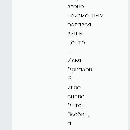
звене
неизменным
остался
лишь
центр
–
Илья
Аркалов.
В
игре
снова
Антон
Злобин,
а