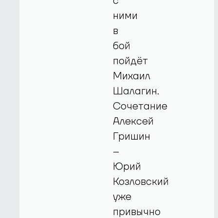
с
ними
в
бой
пойдёт
Михаил
Шалагин.
Сочетание
Алексей
Гришин
–
Юрий
Козловский
уже
привычно