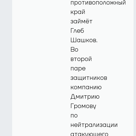
противоположный
край
займёт
Глеб
Шашков.
Во
второй
паре
защитников
компанию
Дмитрию
Громову
по
нейтрализации
атакующего