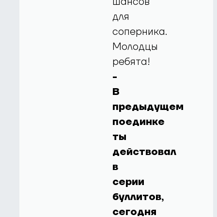
шансов
для
соперника.
Молодцы
ребята!
-
В
предыдущем
поединке
ты
действовал
в
серии
буллитов,
сегодня