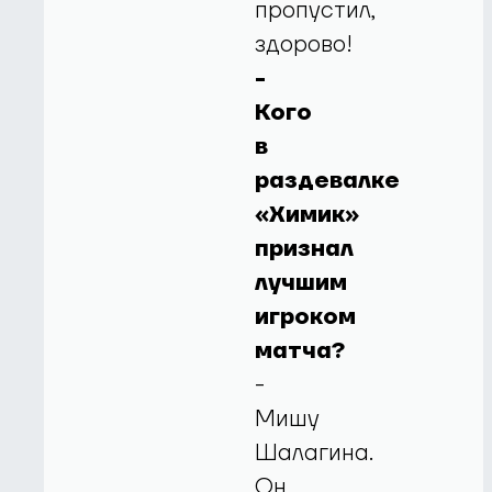
пропустил,
здорово!
-
Кого
в
раздевалке
«Химик»
признал
лучшим
игроком
матча?
-
Мишу
Шалагина.
Он