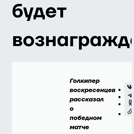
будет
вознагражд
Голкипер
воскресенцев
рассказал
о
победном
матче