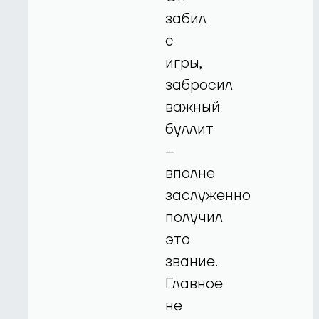
забил
с
игры,
забросил
важный
буллит
–
вполне
заслуженно
получил
это
звание.
Главное
не