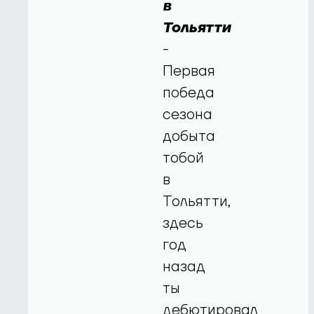
в
Тольятти
-
Первая
победа
сезона
добыта
тобой
в
Тольятти,
здесь
год
назад
ты
дебютировал