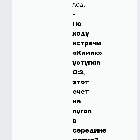
лёд.
-
По
ходу
встречи
«Химик»
уступал
0:2,
этот
счет
не
пугал
в
середине