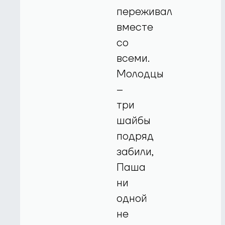
переживал
вместе
со
всеми.
Молодцы
–
три
шайбы
подряд
забили,
Паша
ни
одной
не