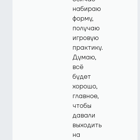
набираю
форму,
получаю
игровую
практику.
Думаю,
всё
будет
хорошо,
главное,
чтобы
давали
выходить
на