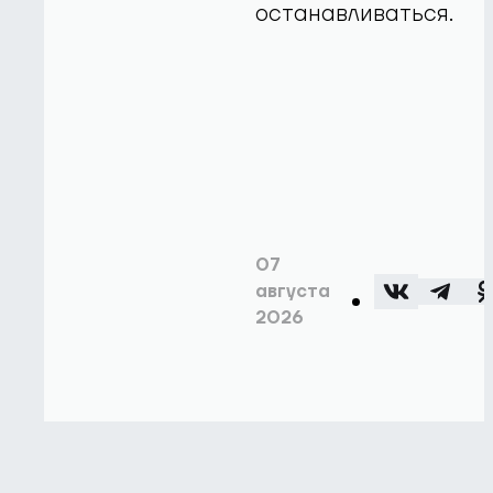
останавливаться.
07
августа
2026