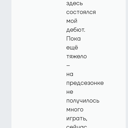
здесь
состоялся
мой
дебют.
Пока
ещё
тяжело
–
на
предсезонке
не
получилось
много
играть,
сейчас