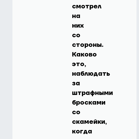
смотрел
на
них
со
стороны.
Каково
это,
наблюдать
за
штрафными
бросками
со
скамейки,
когда