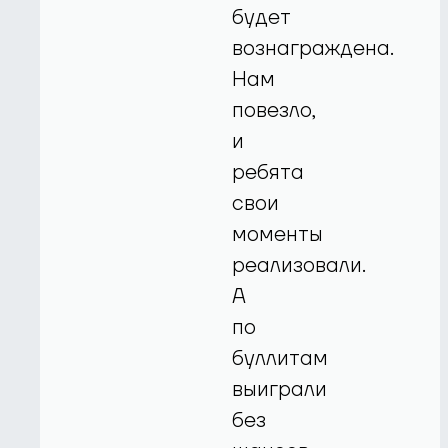
будет
вознаграждена.
Нам
повезло,
и
ребята
свои
моменты
реализовали.
А
по
буллитам
выиграли
без