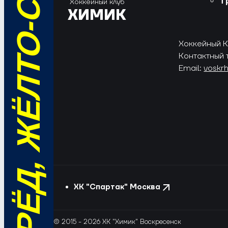
ВПЕРЁД, ЖЁЛТО-СИНИЕ!
Т
Хоккейный клуб
ХИМИК
Хоккейный Кл
Контактный 
Email:
voskr
ХК "Спартак" Москва
© 2015 - 2026 ХК "Химик" Воскресенск