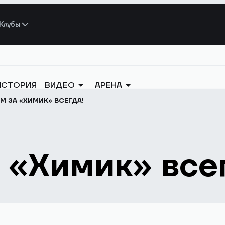
Клубы
ИСТОРИЯ
ВИДЕО
АРЕНА
М ЗА «ХИМИК» ВСЕГДА!
 «Химик» все