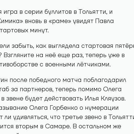
 игра в серии буллитов в Тольятти, и
имика» вновь в «раме» увидят Павла
тартовых минут.
ели забыть, как выглядела стартовая пятёр
 Взгляните на неё еще раз, теперь уже в
тивоборстве с военными лётчиками.
ин после победного матча поблагодарил
аб за партнеров, теперь помимо Олега
 в звене будет действовать Илья Кляузов.
азывание Олега Горбенко о нумерации
 ли удивляться, что третье звено в Тольятт
ится вторым в Самаре. В остальном же