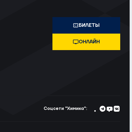
БИЛЕТЫ
ОНЛАЙН
Соцсети "Химика":