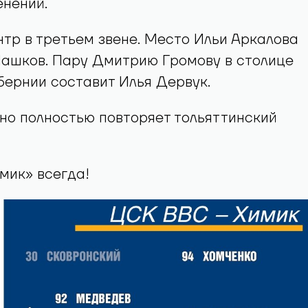
енений.
тр в третьем звене. Место Ильи Аркалова
Шашков. Пару Дмитрию Громову в столице
ернии составит Илья Дервук.
но полностью повторяет тольяттинский
мик» всегда!