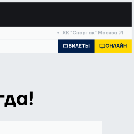
ХК "Спартак" Москва
БИЛЕТЫ
ОНЛАЙН
гда!