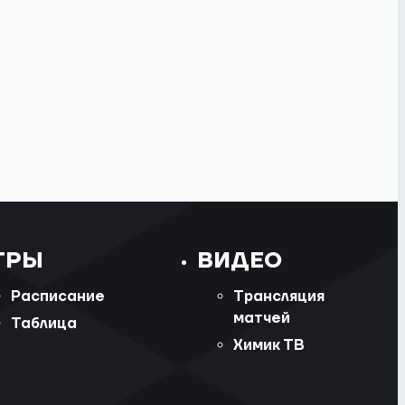
ГРЫ
ВИДЕО
Расписание
Трансляция
матчей
Таблица
Химик ТВ