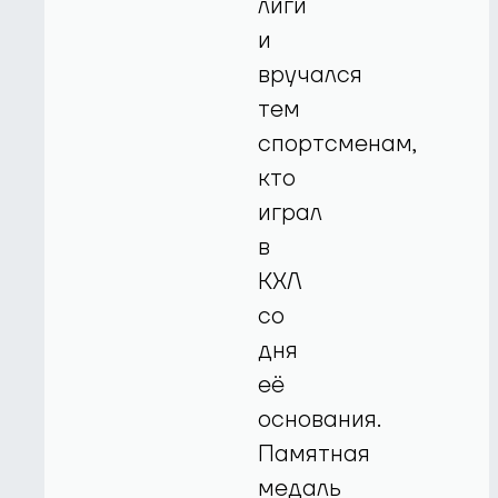
лиги
и
вручался
тем
спортсменам,
кто
играл
в
КХЛ
со
дня
её
основания.
Памятная
медаль