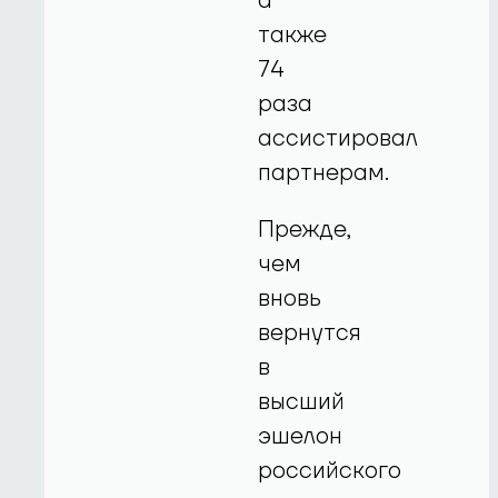
а
также
74
раза
ассистировал
партнерам.
Прежде,
чем
вновь
вернутся
в
высший
эшелон
российского