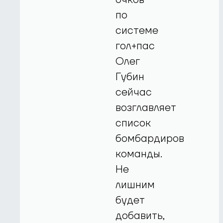
по
системе
гол+пас
Олег
Губин
сейчас
возглавляет
список
бомбардиров
команды.
Не
лишним
будет
добавить,