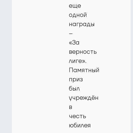
еще
одной
награды
–
«За
верность
лиге».
Памятный
приз
был
учреждён
в
честь
юбилея