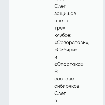
Олег
защищал
цвета
трех
клубов:
«Северстали»,
«Сибири»
и
«Спартака».
В
составе
сибиряков
Олег
в