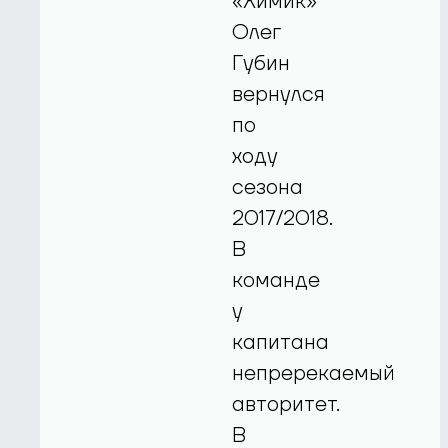
«Химик»
Олег
Губин
вернулся
по
ходу
сезона
2017/2018.
В
команде
у
капитана
непререкаемый
авторитет.
В