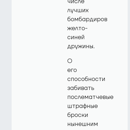
числе
лучших
бомбардиров
желто-
синей
дружины.
О
его
способности
забивать
послематчевые
штрафные
броски
нынешним