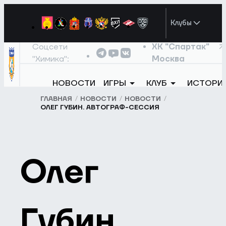
Клубы
Соцсети
ХК "Спартак"
"Химика":
Москва
НОВОСТИ
ИГРЫ
КЛУБ
ИСТОРИ
ГЛАВНАЯ
НОВОСТИ
НОВОСТИ
ОЛЕГ ГУБИН. АВТОГРАФ-СЕССИЯ
Олег
Губин.