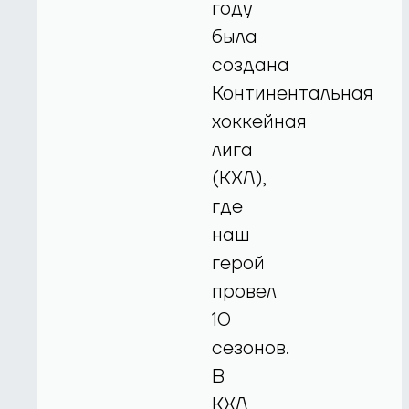
году
была
создана
Континентальная
хоккейная
лига
(КХЛ),
где
наш
герой
провел
10
сезонов.
В
КХЛ