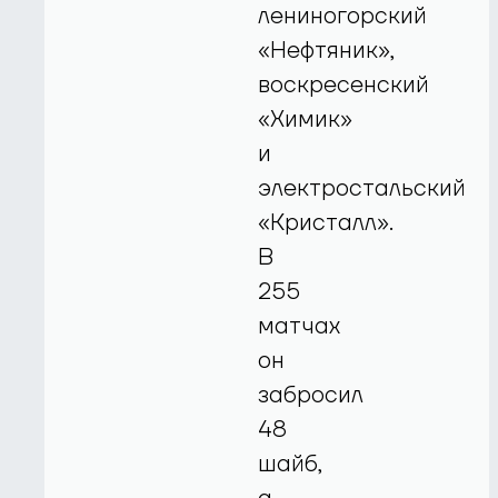
лениногорский
«Нефтяник»,
воскресенский
«Химик»
и
электростальский
«Кристалл».
В
255
матчах
он
забросил
48
шайб,