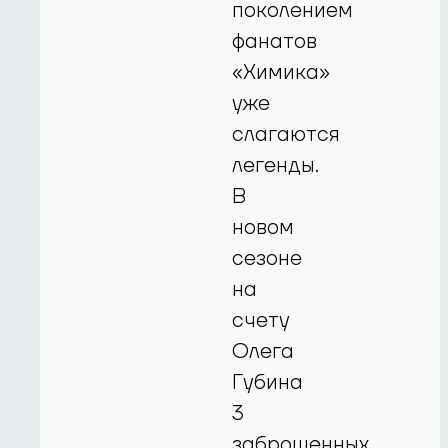
поколением
фанатов
«Химика»
уже
слагаются
легенды.
В
новом
сезоне
на
счету
Олега
Губина
3
заброшенных