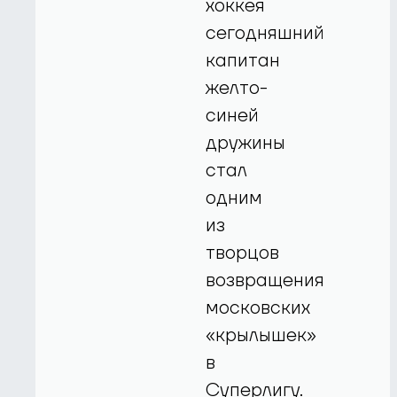
хоккея
сегодняшний
капитан
желто-
синей
дружины
стал
одним
из
творцов
возвращения
московских
«крылышек»
в
Суперлигу.