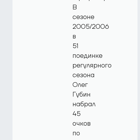
В
сезоне
2005/2006
в
51
поединке
регулярного
сезона
Олег
Губин
набрал
45
очков
по