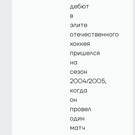
дебют
в
элите
отечественного
хоккея
пришелся
на
сезон
2004/2005,
когда
он
провел
один
матч