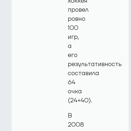
хоккея
провел
ровно
100
игр,
а
его
результативность
составила
64
очка
(24+40).
В
2008