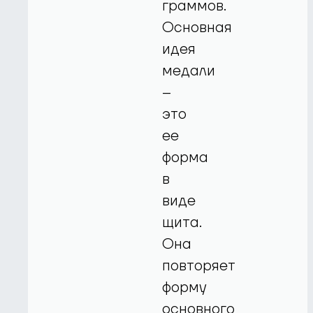
граммов.
Основная
идея
медали
–
это
ее
форма
в
виде
щита.
Она
повторяет
форму
основного