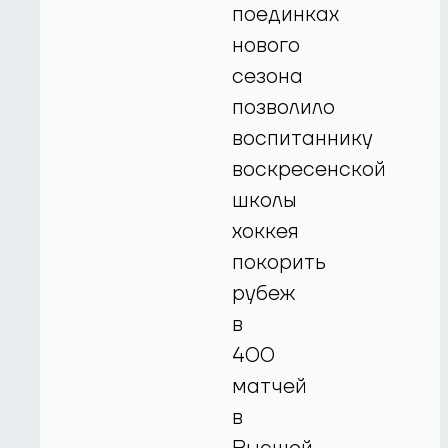
поединках
нового
сезона
позволило
воспитаннику
воскресенской
школы
хоккея
покорить
рубеж
в
400
матчей
в