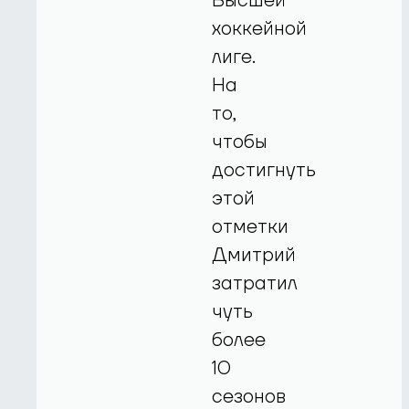
Высшей
хоккейной
лиге.
На
то,
чтобы
достигнуть
этой
отметки
Дмитрий
затратил
чуть
более
10
сезонов