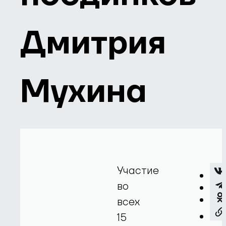
Дмитрия
Мухина
Участие
во
всех
15