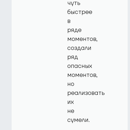
чуть
быстрее
в
ряде
моментов,
создали
ряд
опасных
моментов,
но
реализовать
их
не
сумели.