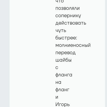
что
позволяли
сопернику
действовать
чуть
быстрее:
молниеносный
перевод
шайбы
с
фланга
на
фланг
и
Игорь