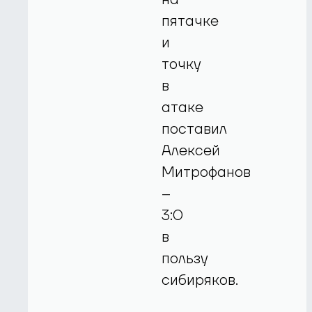
пятачке
и
точку
в
атаке
поставил
Алексей
Митрофанов
–
3:0
в
пользу
сибиряков.