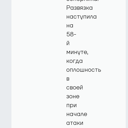
Развязка
наступила
на
58-
й
минуте,
когда
оплошность
в
своей
зоне
при
начале
атаки