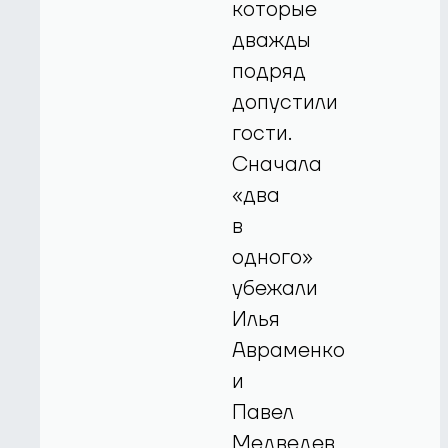
которые
дважды
подряд
допустили
гости.
Сначала
«два
в
одного»
убежали
Илья
Авраменко
и
Павел
Медведев,