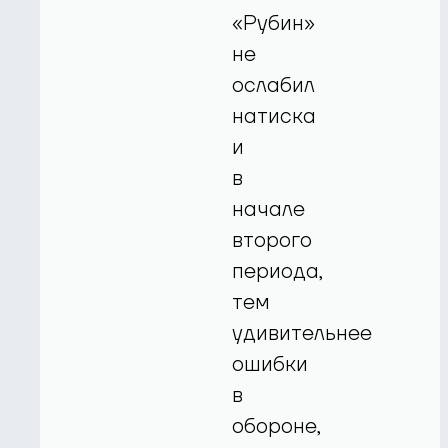
«Рубин»
не
ослабил
натиска
и
в
начале
второго
периода,
тем
удивительнее
ошибки
в
обороне,