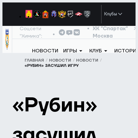
Клубы
Соцсети
ХК "Спартак"
"Химика":
Москва
НОВОСТИ
ИГРЫ
КЛУБ
ИСТОРИ
ГЛАВНАЯ
НОВОСТИ
НОВОСТИ
«РУБИН» ЗАСУШИЛ ИГРУ
«Рубин»
засушил