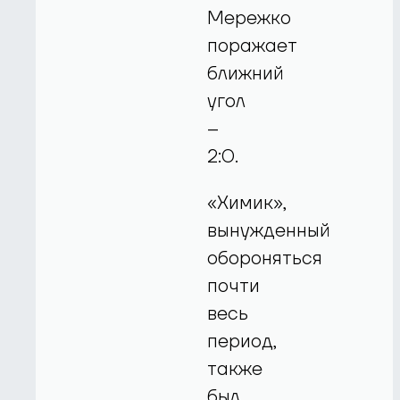
Мережко
поражает
ближний
угол
–
2:0.
«Химик»,
вынужденный
обороняться
почти
весь
период,
также
был