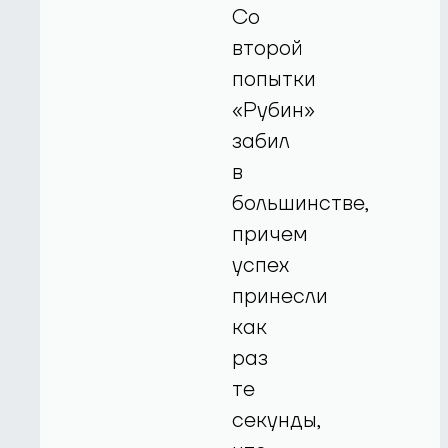
Со
второй
попытки
«Рубин»
забил
в
большинстве,
причем
успех
принесли
как
раз
те
секунды,