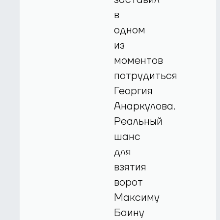
в
одном
из
моментов
потрудиться
Георгия
Анаркулова.
Реальный
шанс
для
взятия
ворот
Максиму
Баину