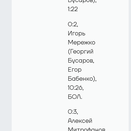
Бусаров),
1:22
0:2,
Игорь
Мережко
(Георгий
Бусаров,
Егор
Бабенко),
10:26,
БОЛ.
0:3,
Алексей
Митрофанов