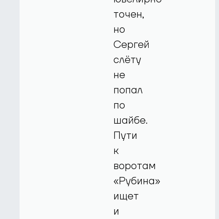
точен,
но
Сергей
слёту
не
попал
по
шайбе.
Пути
к
воротам
«Рубина»
ищет
и