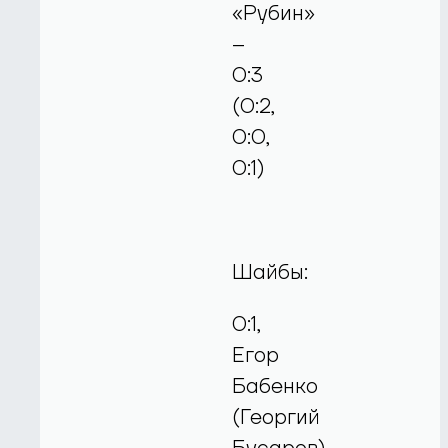
«Рубин»
–
0:3
(0:2,
0:0,
0:1)
Шайбы:
0:1,
Егор
Бабенко
(Георгий