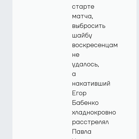
старте
матча,
выбросить
шайбу
воскресенцам
не
удалось,
а
накативший
Егор
Бабенко
хладнокровно
расстрелял
Павла