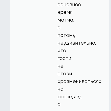
основное
время
матча,
а
потому
неудивительно,
что
гости
не
стали
«размениваться»
на
разведку,
а