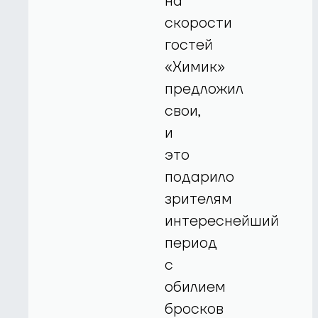
на
скорости
гостей
«Химик»
предложил
свои,
и
это
подарило
зрителям
интереснейший
период
с
обилием
бросков