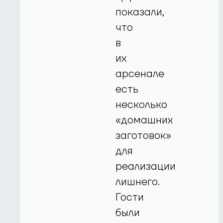
показали,
что
в
их
арсенале
есть
несколько
«домашних
заготовок»
для
реализации
лишнего.
Гости
были