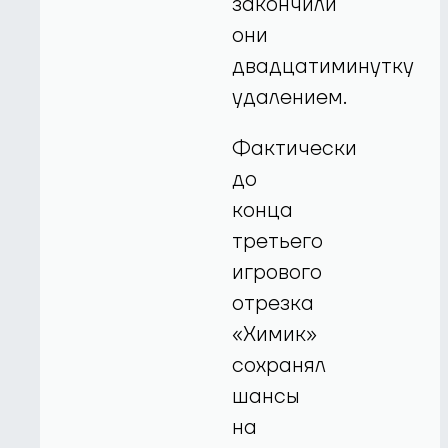
закончили
они
двадцатиминутку
удалением.
Фактически
до
конца
третьего
игрового
отрезка
«Химик»
сохранял
шансы
на