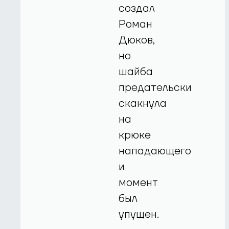
создал
Роман
Дюков,
но
шайба
предательски
скакнула
на
крюке
нападающего
и
момент
был
упущен.