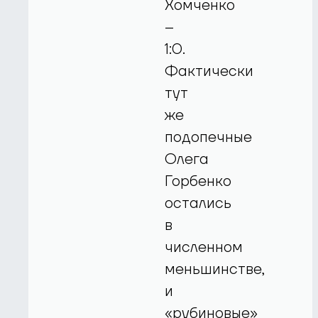
Хомченко
–
1:0.
Фактически
тут
же
подопечные
Олега
Горбенко
остались
в
численном
меньшинстве,
и
«рубиновые»