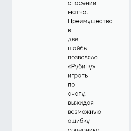
спасение
матча.
Преимущество
в
две
шайбы
позволяло
«Рубину»
играть
по
счету,
выжидая
возможную
ошибку
соперника.