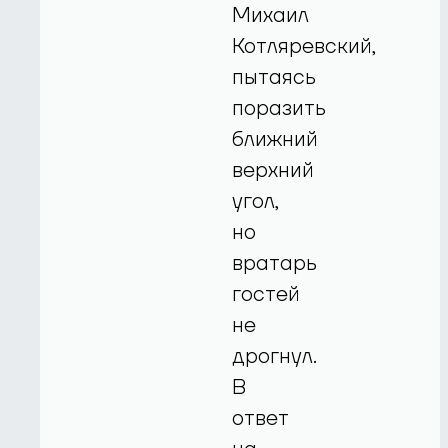
Михаил
Котляревский,
пытаясь
поразить
ближний
верхний
угол,
но
вратарь
гостей
не
дрогнул.
В
ответ