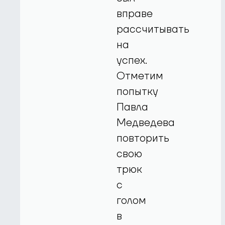
вправе
рассчитывать
на
успех.
Отметим
попытку
Павла
Медведева
повторить
свою
трюк
с
голом
в