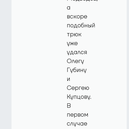
а
вскоре
подобный
трюк
уже
удался
Олегу
Губину
и
Сергею
Купцову.
В
первом
случае