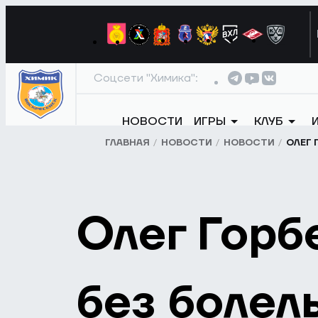
Соцсети "Химика":
НОВОСТИ
ИГРЫ
КЛУБ
ГЛАВНАЯ
НОВОСТИ
НОВОСТИ
ОЛЕГ 
Олег Горб
без болел