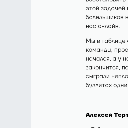
этой задачей 
болельщиков н
нас онлайн.
Мы в таблице 
команды, прос
начался, а у
закончится, п
сыграли непло
буллитах одни
Алексей Тер