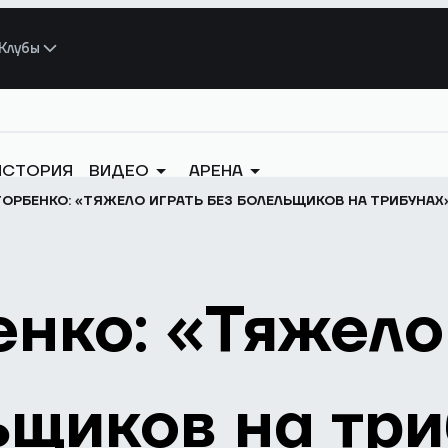
Клубы
ИСТОРИЯ
ВИДЕО
АРЕНА
ГОРБЕНКО: «ТЯЖЕЛО ИГРАТЬ БЕЗ БОЛЕЛЬЩИКОВ НА ТРИБУНАХ
енко: «Тяжело
ьщиков на тр