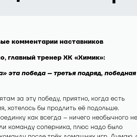
ые комментарии наставников
о, главный тренер ХК «Химик»:
а» эта победа – третья подряд, победная
ятам за эту победу, приятно, когда есть
я, хотелось бы продлить её подольше.
поединку как всегда – ничего необычного н
ли команду соперника, плюс надо было
команду после трёх домашних игр. Думаю, 