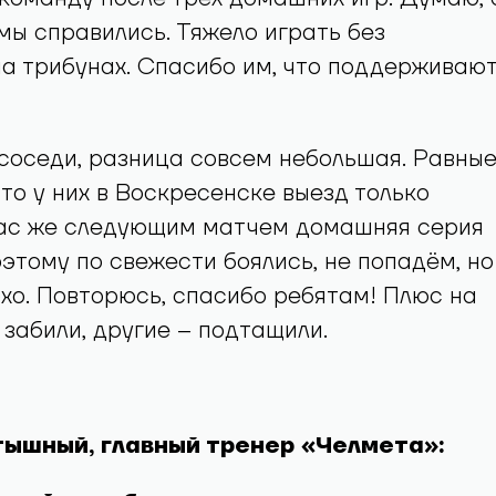
мы справились. Тяжело играть без
а трибунах. Спасибо им, что поддерживаю
соседи, разница совсем небольшая. Равны
то у них в Воскресенске выезд только
 нас же следующим матчем домашняя серия
оэтому по свежести боялись, не попадём, но
хо. Повторюсь, спасибо ребятам! Плюс на
 забили, другие – подтащили.
тышный, главный тренер «Челмета»: