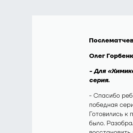
Послематчев
Олег Горбенк
- Для «Химик
серия.
- Спасибо реб
победная сери
Готовились к 
было. Разобра
восстановить 