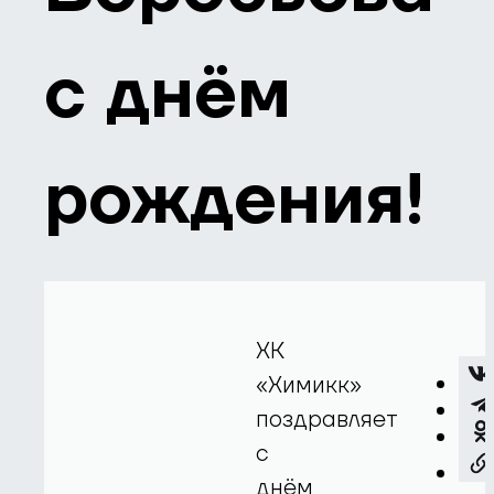
с днём
рождения!
ХК
«Химикк»
поздравляет
с
днём