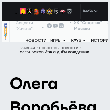
Клубы
Соцсети
ХК "Спартак"
"Химика":
Москва
НОВОСТИ
ИГРЫ
КЛУБ
ИСТОРИ
ГЛАВНАЯ
НОВОСТИ
НОВОСТИ
ОЛЕГА ВОРОБЬЁВА С ДНЁМ РОЖДЕНИЯ!
Олега
Воробьёва