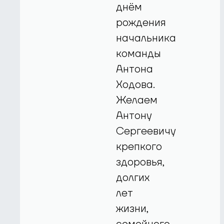
днём
рождения
начальника
команды
Антона
Ходова.
Желаем
Антону
Сергеевичу
крепкого
здоровья,
долгих
лет
жизни,