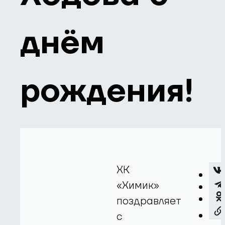
днём
рождения!
ХК
«Химик»
поздравляет
с