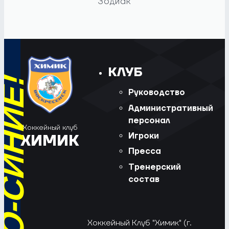
Зодиак
КЛУБ
Руководство
Административный
персонал
Хоккейный клуб
Игроки
ХИМИК
Пресса
Тренерский
состав
Хоккейный Клуб "Химик" (г.