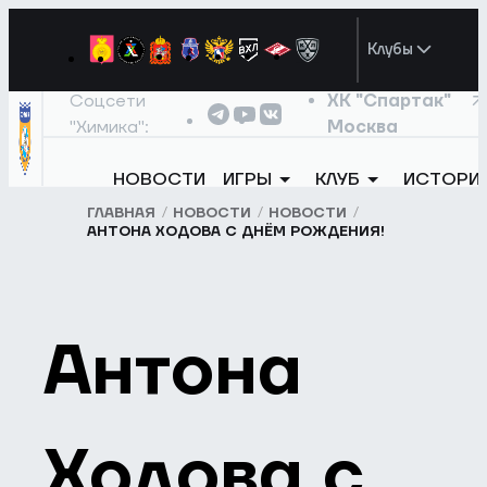
Клубы
Соцсети
ХК "Спартак"
"Химика":
Москва
НОВОСТИ
ИГРЫ
КЛУБ
ИСТОРИ
ГЛАВНАЯ
НОВОСТИ
НОВОСТИ
АНТОНА ХОДОВА С ДНЁМ РОЖДЕНИЯ!
Антона
Ходова с