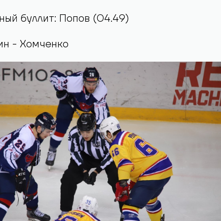
ый буллит: Попов (04.49)
ин - Хомченко