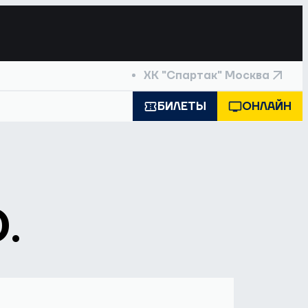
ХК "Спартак" Москва
БИЛЕТЫ
ОНЛАЙН
.