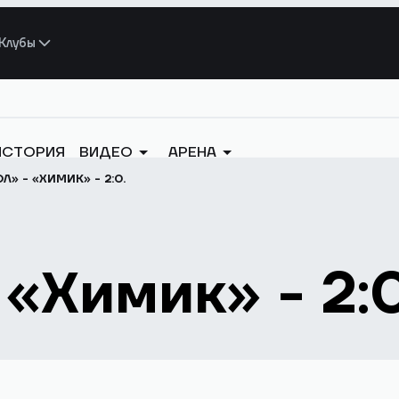
Клубы
ИСТОРИЯ
ВИДЕО
АРЕНА
Л» - «ХИМИК» - 2:0.
 «Химик» - 2:0