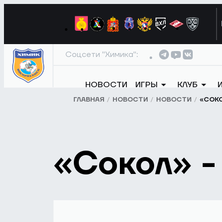
Соцсети "Химика":
НОВОСТИ
ИГРЫ
КЛУБ
ГЛАВНАЯ
НОВОСТИ
НОВОСТИ
«СОКО
«Сокол» -