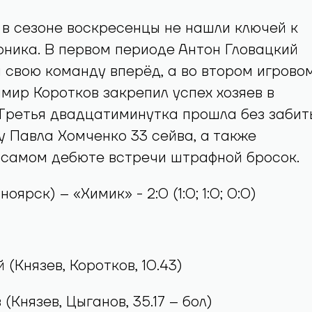
 в сезоне воскресенцы не нашли ключей к
ника. В первом периоде Антон Гловацкий
 свою команду вперёд, а во втором игрово
мир Коротков закрепил успех хозяев в
Третья двадцатиминутка прошла без забит
у Павла Хомченко 33 сейва, а также
 самом дебюте встречи штрафной бросок.
оярск) – «Химик» - 2:0 (1:0; 1:0; 0:0)
й (Князев, Коротков, 10.43)
 (Князев, Цыганов, 35.17 – бол)