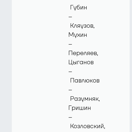
Губин
–
Кляузов,
Мухин
–
Переляев,
Цыганов
–
Павлюков
–
Разумняк,
Гришин
–
Козловский,