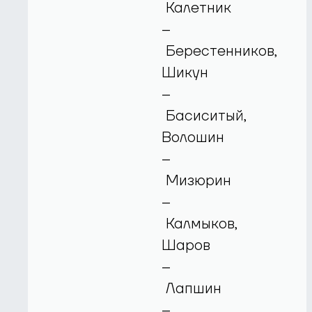
Калетник
–
Берестенников,
Шикун
–
Басиситый,
Волошин
–
Мизюрин
–
Калмыков,
Шаров
–
Лапшин
–