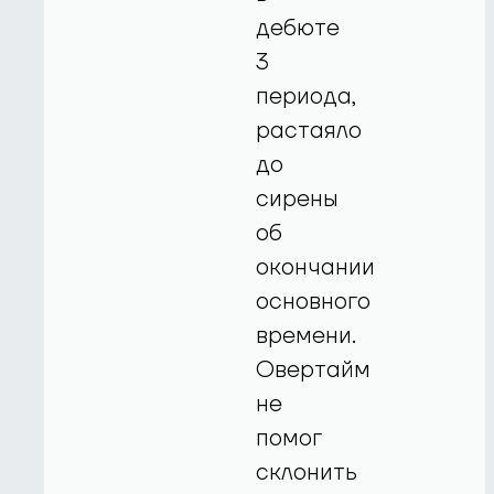
дебюте
3
периода,
растаяло
до
сирены
об
окончании
основного
времени.
Овертайм
не
помог
склонить