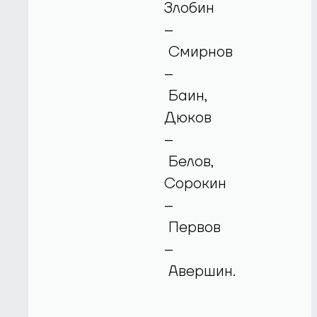
Злобин
–
Смирнов
–
Баин,
Дюков
–
Белов,
Сорокин
–
Первов
–
Авершин.