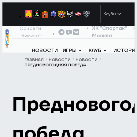
Клубы
Соцсети
ХК "Спартак"
"Химика":
Москва
НОВОСТИ
ИГРЫ
КЛУБ
ИСТОРИ
ГЛАВНАЯ
НОВОСТИ
НОВОСТИ
ПРЕДНОВОГОДНЯЯ ПОБЕДА
Преднового
победа