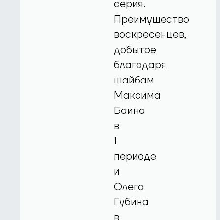
серия.
Преимущество
воскресенцев,
добытое
благодаря
шайбам
Максима
Баина
в
1
периоде
и
Олега
Губина
в