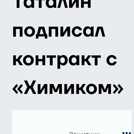
Таталин
подписал
контракт с
«Химиком»