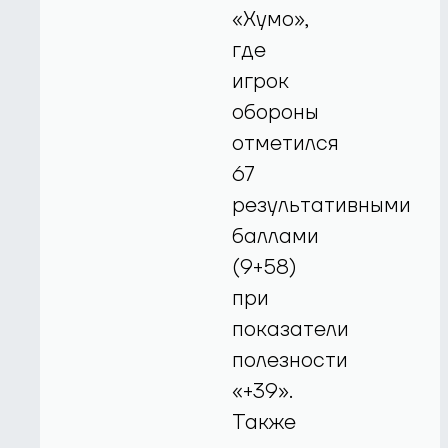
«Хумо»,
где
игрок
обороны
отметился
67
результативными
баллами
(9+58)
при
показатели
полезности
«+39».
Также