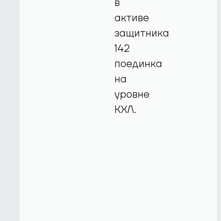
в
активе
защитника
142
поединка
на
уровне
КХЛ.