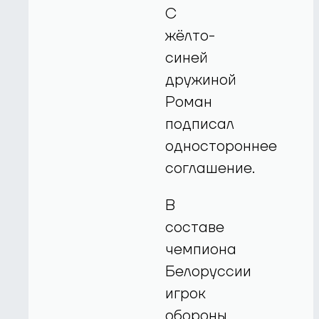
С
жёлто-
синей
дружиной
Роман
подписал
одностороннее
соглашение.
В
составе
чемпиона
Белоруссии
игрок
обороны