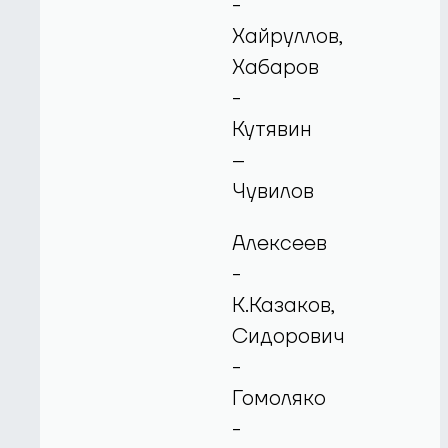
-
Хайруллов,
Хабаров
-
Кутявин
–
Чувилов
Алексеев
-
К.Казаков,
Сидорович
-
Гомоляко
-