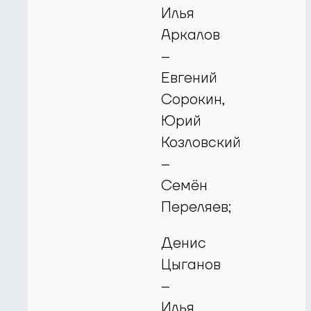
Илья
Аркалов
–
Евгений
Сорокин,
Юрий
Козловский
–
Семён
Переляев;
Денис
Цыганов
–
Илья