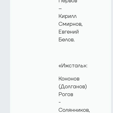
Первов
–
Кирилл
Смирнов,
Евгений
Белов.
«Ижсталь»:
Кононов
(Долганов)
Рогов
-
Солянников,