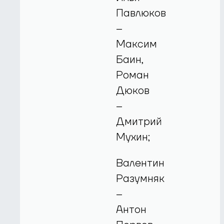
Павлюков
–
Максим
Баин,
Роман
Дюков
–
Дмитрий
Мухин;
Валентин
Разумняк
–
Антон