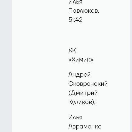
Илья
Павлюков,
51:42
ХК
«Химик»:
Андрей
Сковронский
(Дмитрий
Куликов);
Илья
Авраменко