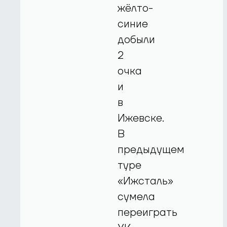
жёлто-
синие
добыли
2
очка
и
в
Ижевске.
В
предыдущем
туре
«Ижсталь»
сумела
переиграть