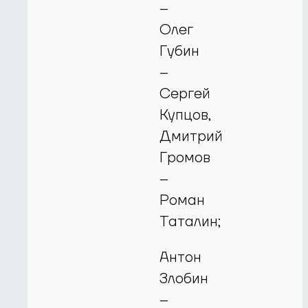
–
Олег
Губин
–
Сергей
Купцов,
Дмитрий
Громов
–
Роман
Таталин;
Антон
Злобин
–