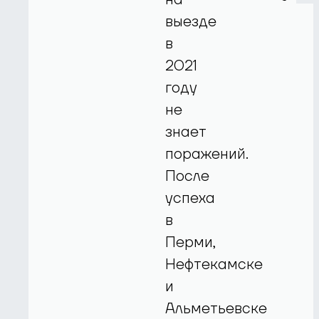
выезде
в
2021
году
не
знает
поражений.
После
успеха
в
Перми,
Нефтекамске
и
Альметьевске