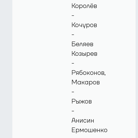
Королёв
-
Кочуров
-
Беляев
Козырев
-
Рябоконов,
Макаров
-
Рыжов
-
Анисин
Ермошенко