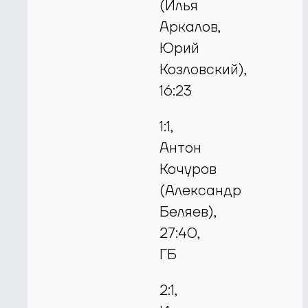
(Илья
Аркалов,
Юрий
Козловский),
16:23
1:1,
Антон
Кочуров
(Александр
Беляев),
27:40,
ГБ
2:1,