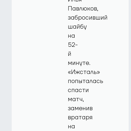
Павлюков,
забросивший
шайбу
на
52-
й
минуте.
«Ижсталь»
попыталась
спасти
матч,
заменив
вратаря
на