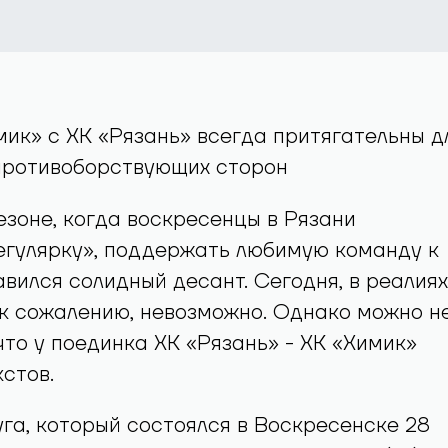
ик» с ХК «Рязань» всегда притягательны д
противоборствующих сторон
зоне, когда воскресенцы в Рязани
егулярку», поддержать любимую команду к
вился солидный десант. Сегодня, в реалиях
 к сожалению, невозможно. Однако можно н
что у поединка ХК «Рязань» - ХК «Химик»
стов.
уга, который состоялся в Воскресенске 28