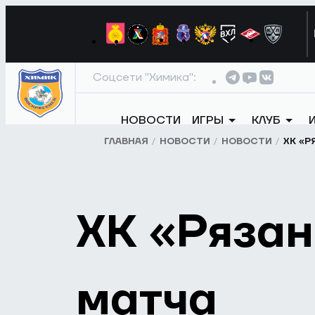
Соцсети "Химика":
НОВОСТИ
ИГРЫ
КЛУБ
ГЛАВНАЯ
НОВОСТИ
НОВОСТИ
ХК «Р
ХК «Рязан
матча