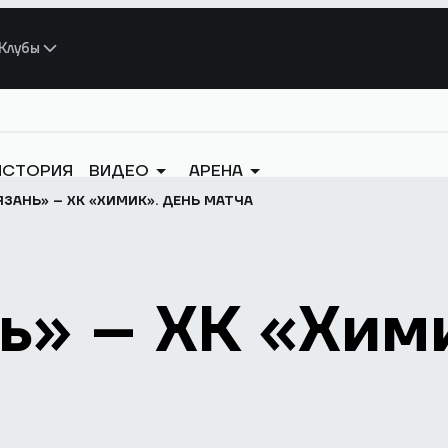
Клубы
ИСТОРИЯ
ВИДЕО
АРЕНА
ЯЗАНЬ» – ХК «ХИМИК». ДЕНЬ МАТЧА
ь» – ХК «Хим