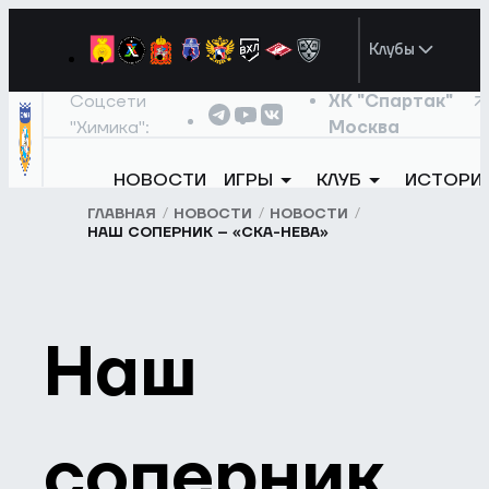
Клубы
Соцсети
ХК "Спартак"
"Химика":
Москва
НОВОСТИ
ИГРЫ
КЛУБ
ИСТОРИ
ГЛАВНАЯ
НОВОСТИ
НОВОСТИ
НАШ СОПЕРНИК – «СКА-НЕВА»
Наш
соперник