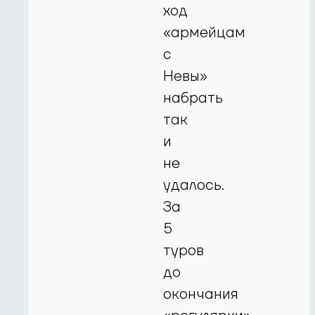
ход
«армейцам
с
Невы»
набрать
так
и
не
удалось.
За
5
туров
до
окончания