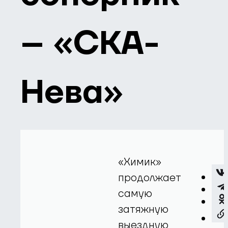
– «СКА-
Нева»
«Химик»
продолжает
самую
затяжную
выездную