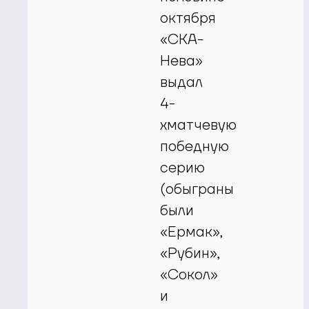
октября
«СКА-
Нева»
выдал
4-
хматчевую
победную
серию
(обыграны
были
«Ермак»,
«Рубин»,
«Сокол»
и