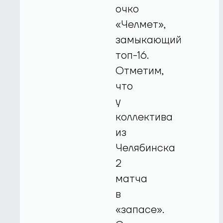
очко
«Челмет»,
замыкающий
топ-16.
Отметим,
что
у
коллектива
из
Челябинска
2
матча
в
«запасе».