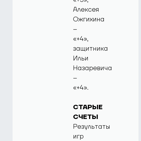
Алексея
Ожгихина
–
«+4»,
защитника
Ильи
Назаревича
–
«+4».
СТАРЫЕ
СЧЕТЫ
Результаты
игр