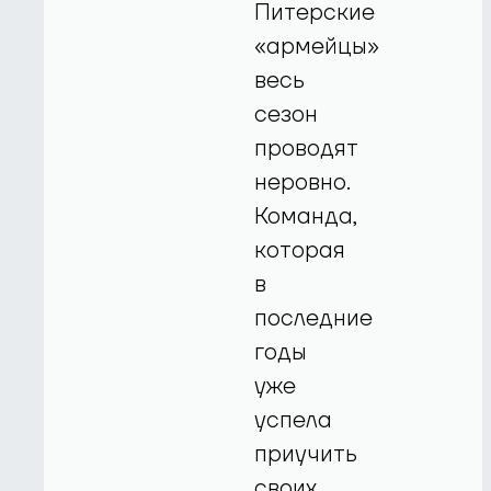
Питерские
«армейцы»
весь
сезон
проводят
неровно.
Команда,
которая
в
последние
годы
уже
успела
приучить
своих