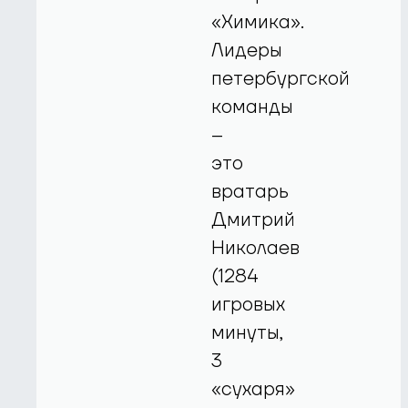
«Химика».
Лидеры
петербургской
команды
–
это
вратарь
Дмитрий
Николаев
(1284
игровых
минуты,
3
«сухаря»