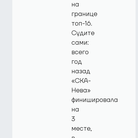
на
границе
топ-16.
Судите
сами:
всего
год
назад
«СКА-
Нева»
финишировала
на
3
месте,