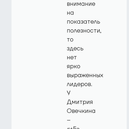
внимание
на
показатель
полезности,
то
здесь
нет
ярко
выраженных
лидеров.
У
Дмитрия
Овечкина
–
«+5»,