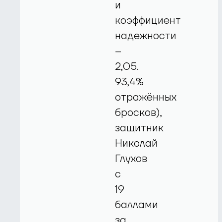
и
коэффициент
надежности
–
2,05.
93,4%
отражённых
бросков),
защитник
Николай
Глухов
с
19
баллами
за