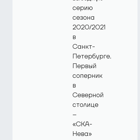
серию
сезона
2020/2021
в
Санкт-
Петербурге.
Первый
соперник
в
Северной
столице
–
«СКА-
Нева»