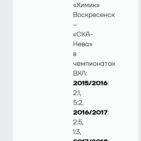
«Химик»
Воскресенск
–
«СКА-
Нева»
в
чемпионатах
ВХЛ:
2015/2016
:
2:1,
5:2,
2016/2017
:
2:5,
1:3,