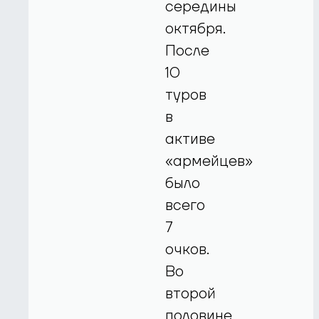
середины
октября.
После
10
туров
в
активе
«армейцев»
было
всего
7
очков.
Во
второй
половине