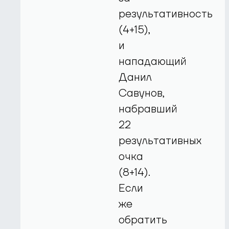
результативность
(4+15),
и
нападающий
Данил
Савунов,
набравший
22
результативных
очка
(8+14).
Если
же
обратить