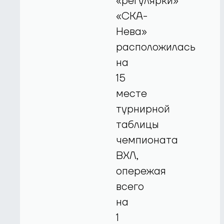
«регулярки»
«СКА-
Нева»
расположилась
на
15
месте
турнирной
таблицы
чемпионата
ВХЛ,
опережая
всего
на
1