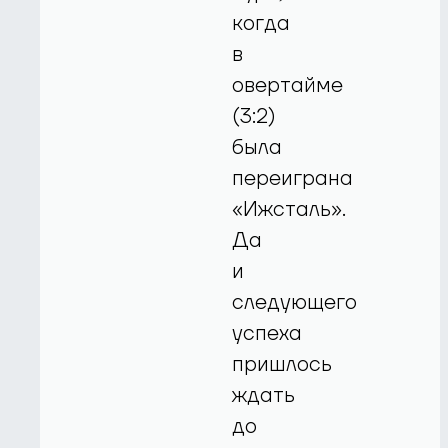
когда
в
овертайме
(3:2)
была
переиграна
«Ижсталь».
Да
и
следующего
успеха
пришлось
ждать
до