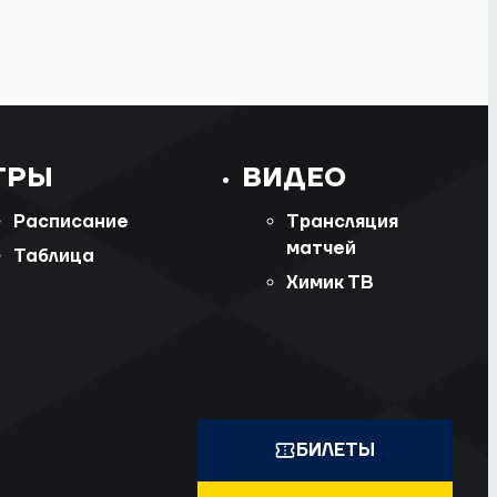
ГРЫ
ВИДЕО
Расписание
Трансляция
матчей
Таблица
Химик ТВ
БИЛЕТЫ