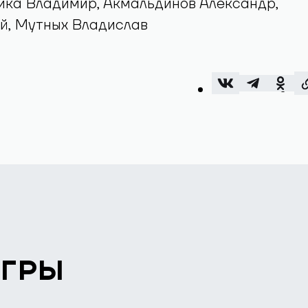
ика Владимир, Акмальдинов Александр,
й, Мутных Владислав
ИГРЫ