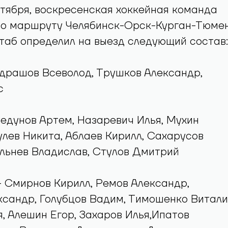
ктября, воскресенская хоккейная команда
по маршруту Челябинск-Орск-Курган-Тюмен
таб определил на выезд следующий состав:
драшов Всеволод, Трушков Александр,
с
едунов Артем, Назаревич Илья, Мухин
лев Никита, Аблаев Кирилл, Сахарусов
льнев Владислав, Стулов Дмитрий
 Смирнов Кирилл, Ремов Александр,
сандр, Голубцов Вадим, Тимошенко Витали
, Алешин Егор, Захаров Илья,Ипатов