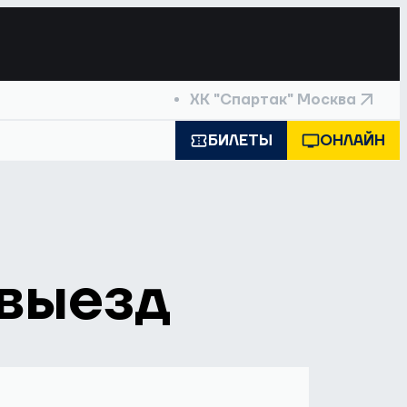
ХК "Спартак" Москва
БИЛЕТЫ
ОНЛАЙН
 выезд