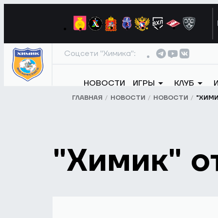
Соцсети "Химика":
НОВОСТИ
ИГРЫ
КЛУБ
ГЛАВНАЯ
НОВОСТИ
НОВОСТИ
"ХИМИ
"Химик" о