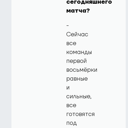
сегодняшнего
матча?
-
Сейчас
все
команды
первой
восьмёрки
равные
и
сильные,
все
готовятся
под