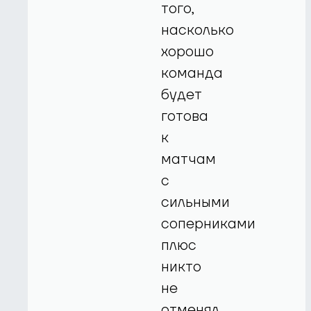
того,
насколько
хорошо
команда
будет
готова
к
матчам
с
сильными
соперниками
плюс
никто
не
отменял