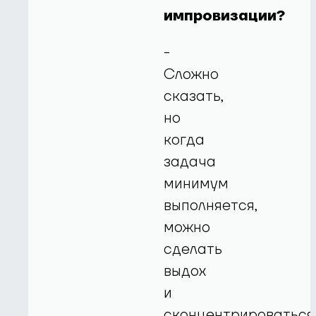
импровизации?
-
Сложно
сказать,
но
когда
задача
минимум
выполняется,
можно
сделать
выдох
и
сконцентрироваться