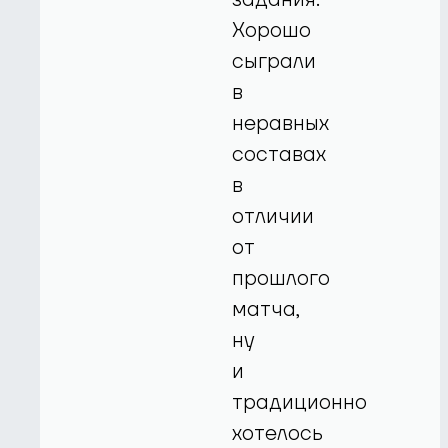
Хорошо
сыграли
в
неравных
составах
в
отличии
от
прошлого
матча,
ну
и
традиционно
хотелось