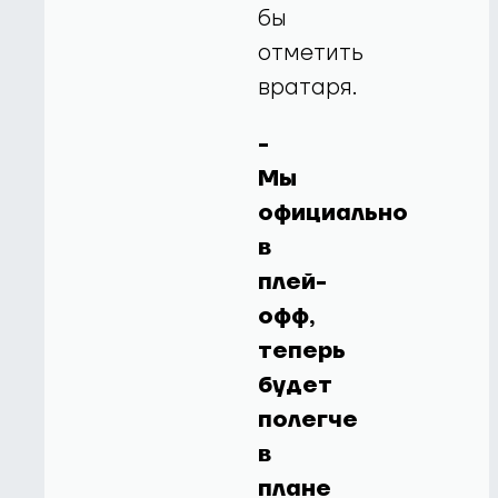
бы
отметить
вратаря.
-
Мы
официально
в
плей-
офф,
теперь
будет
полегче
в
плане