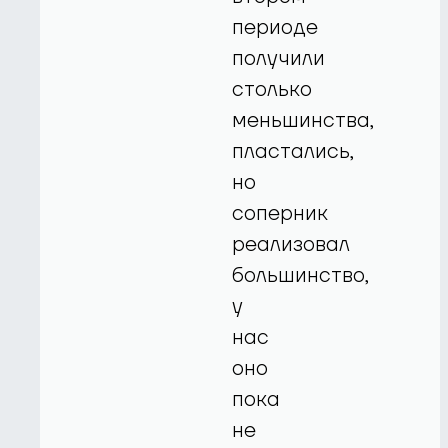
периоде
получили
столько
меньшинства,
пластались,
но
соперник
реализовал
большинство,
у
нас
оно
пока
не