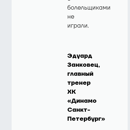
болельщиками
не
играли.
Эдуард
Занковец,
главный
тренер
ХК
«Динамо
Санкт-
Петербург»