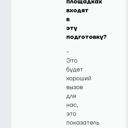
площадках
входят
в
эту
подготовку?
-
Это
будет
хороший
вызов
для
нас,
это
показатель