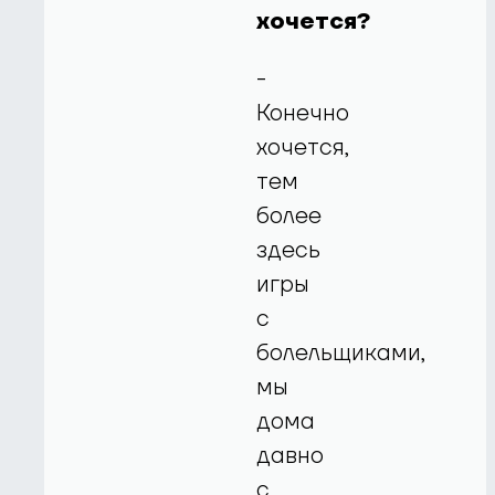
хочется?
-
Конечно
хочется,
тем
более
здесь
игры
с
болельщиками,
мы
дома
давно
с