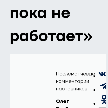
пока не
работает»
Послематчевые
комментарии
наставников
Олег