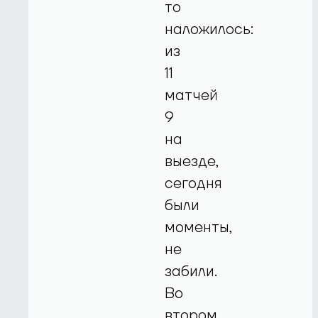
то
наложилось:
из
11
матчей
9
на
выезде,
сегодня
были
моменты,
не
забили.
Во
втором