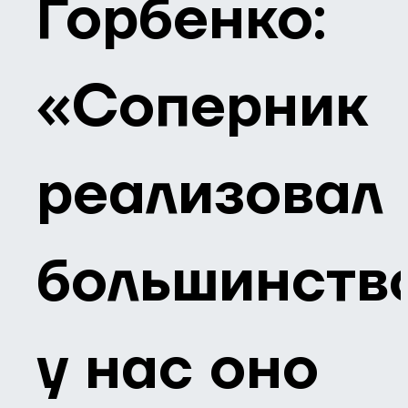
Горбенко:
«Соперник
реализовал
большинство
у нас оно