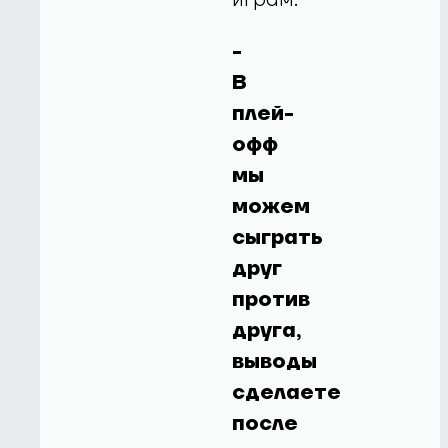
-
В
плей-
офф
мы
можем
сыграть
друг
против
друга,
выводы
сделаете
после