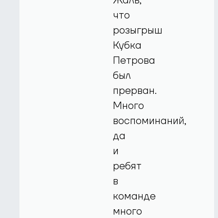
Жаль,
что
розыгрыш
Кубка
Петрова
был
прерван.
Много
воспоминаний,
да
и
ребят
в
команде
много