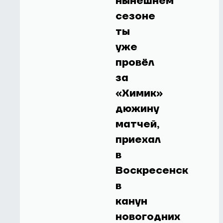
нынешнем
сезоне
ты
уже
провёл
за
«Химик»
дюжину
матчей,
приехал
в
Воскресенск
в
канун
новогодних