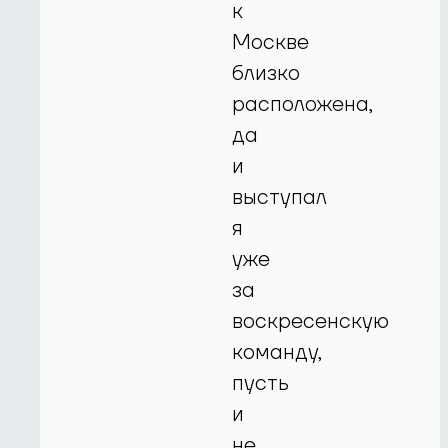
к
Москве
близко
расположена,
да
и
выступал
я
уже
за
воскресенскую
команду,
пусть
и
не