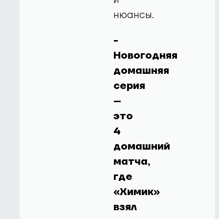
нюансы.
-
Новогодняя
домашняя
серия
–
это
4
домашний
матча,
где
«Химик»
взял