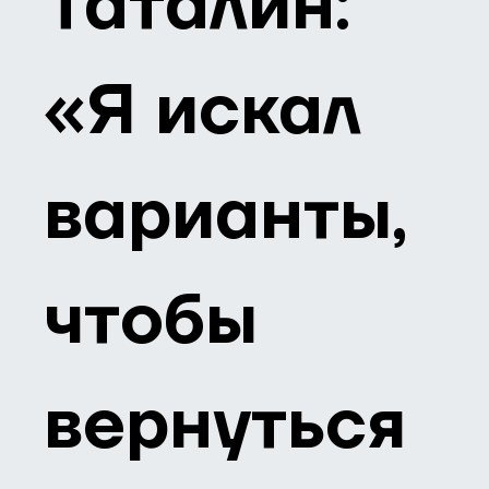
Таталин:
«Я искал
варианты,
чтобы
вернуться