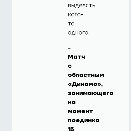
выделять
кого-
то
одного.
-
Матч
с
областным
«Динамо»,
занимающего
на
момент
поединка
15