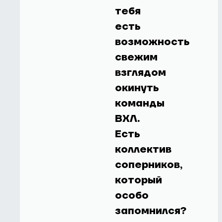
тебя
есть
возможность
свежим
взглядом
окинуть
команды
ВХЛ.
Есть
коллектив
соперников,
который
особо
запомнился?