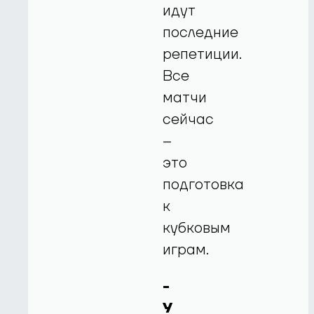
идут
последние
репетиции.
Все
матчи
сейчас
–
это
подготовка
к
кубковым
играм.
-
У