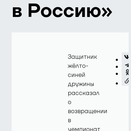
в Россию»
Защитник
жёлто-
синей
дружины
рассказал
о
возвращении
в
чемпионат