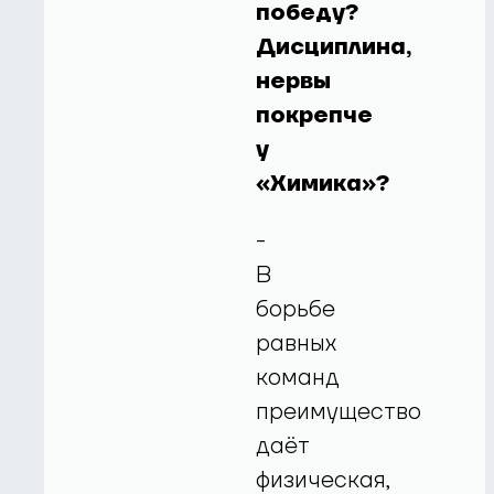
победу?
Дисциплина,
нервы
покрепче
у
«Химика»?
-
В
борьбе
равных
команд
преимущество
даёт
физическая,