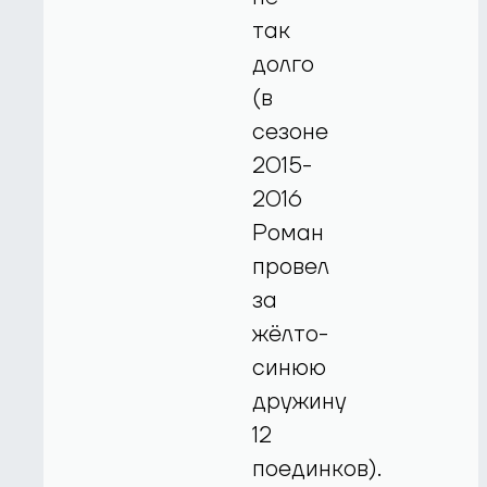
так
долго
(в
сезоне
2015-
2016
Роман
провел
за
жёлто-
синюю
дружину
12
поединков).