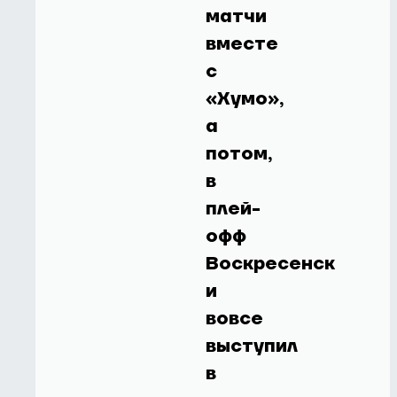
матчи
вместе
с
«Хумо»,
а
потом,
в
плей-
офф
Воскресенск
и
вовсе
выступил
в