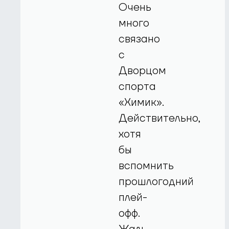
Очень
много
связано
с
Дворцом
спорта
«Химик».
Действительно,
хотя
бы
вспомнить
прошлогодний
плей-
офф.