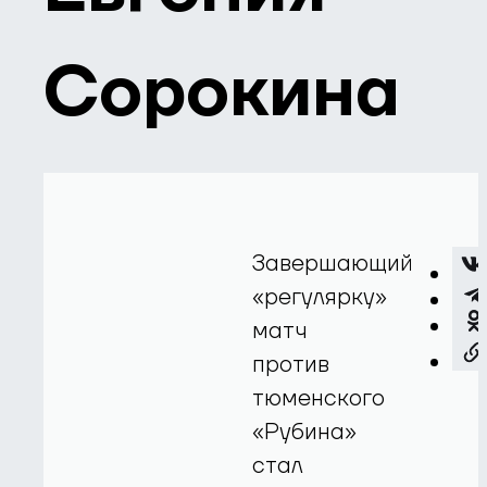
Сорокина
Завершающий
«регулярку»
матч
против
тюменского
«Рубина»
стал