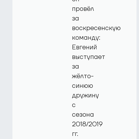
провёл
за
воскресенскую
команду:
Евгений
выступает
за
жёлто-
синюю
дружину
с
сезона
2018/2019
гг.