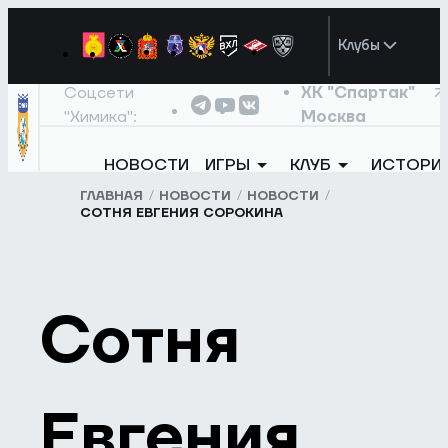
Клубы
Соцсети
ХК "Спартак"
"Химика":
Москва
НОВОСТИ
ИГРЫ
КЛУБ
ИСТОРИ
ГЛАВНАЯ
НОВОСТИ
НОВОСТИ
СОТНЯ ЕВГЕНИЯ СОРОКИНА
Сотня
Евгения