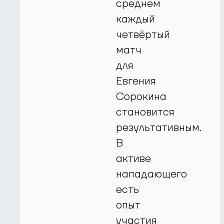
среднем
каждый
четвёртый
матч
для
Евгения
Сорокина
становится
результативным.
В
активе
нападающего
есть
опыт
участия