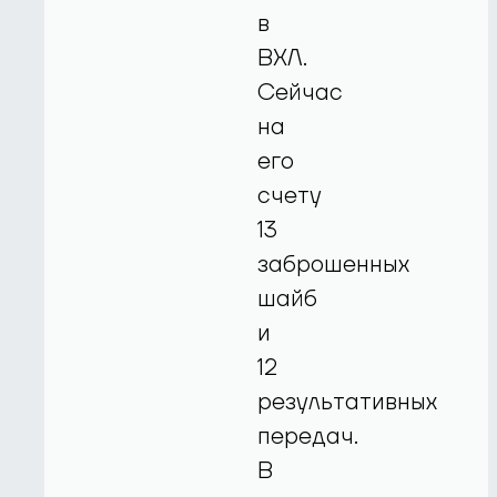
в
ВХЛ.
Сейчас
на
его
счету
13
заброшенных
шайб
и
12
результативных
передач.
В