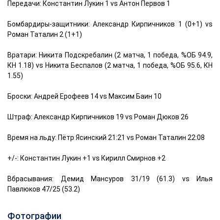
Передачи: Константин Лукин 1 vs Антон Первов 1
Бомбардиры-защитники: Александр Кирпичников 1 (0+1) vs
Роман Таталин 2 (1+1)
Вратари: Никита Подскребалин (2 матча, 1 победа, %ОБ 94.9,
КН 1.18) vs Никита Беспалов (2 матча, 1 победа, %ОБ 95.6, КН
1.55)
Броски: Андрей Ерофеев 14 vs Максим Баин 10
Штраф: Александр Кирпичников 19 vs Роман Дюков 26
Время на льду: Пётр Ясинский 21:21 vs Роман Таталин 22:08
+/-: Константин Лукин +1 vs Кирилл Смирнов +2
Вбрасывания: Демид Мансуров 31/19 (61.3) vs Илья
Павлюков 47/25 (53.2)
Фотографии