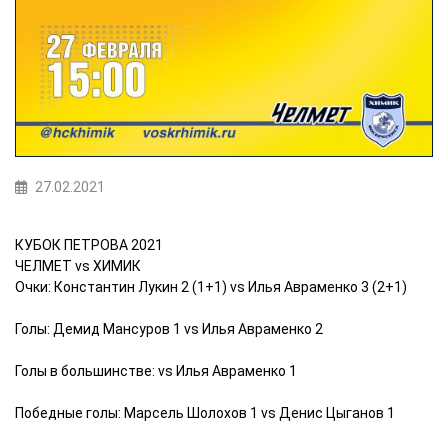
27.02.2021
КУБОК ПЕТРОВА 2021
ЧЕЛМЕТ vs ХИМИК
Очки: Константин Лукин 2 (1+1) vs Илья Авраменко 3 (2+1)
Голы: Демид Мансуров 1 vs Илья Авраменко 2
Голы в большинстве: vs Илья Авраменко 1
Победные голы: Марсель Шолохов 1 vs Денис Цыганов 1