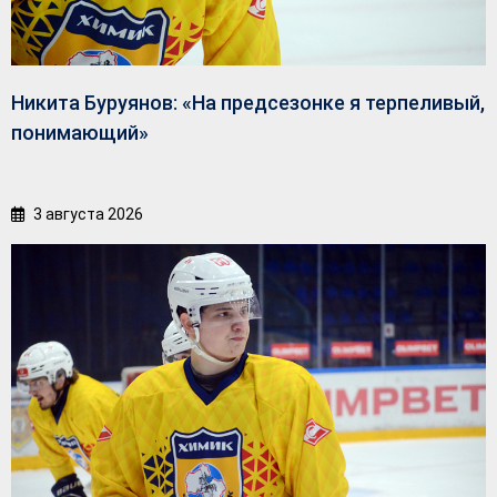
Никита Буруянов: «На предсезонке я терпеливый,
понимающий»
3 августа 2026