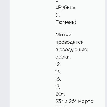
5.
«Рубин»
(г.
Тюмень)
Матчи
проводятся
в следующие
сроки:
12,
13,
16,
17,
20*,
23* и 26* марта