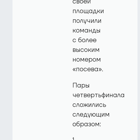
своей
площадки
получили
команды
с более
высоким
номером
«посева».
Пары
четвертьфинала
сложились
следующим
образом: