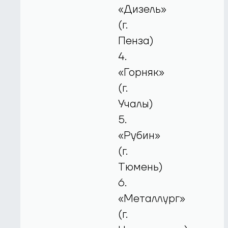
«Дизель»
(г.
Пенза)
4.
«Горняк»
(г.
Учалы)
5.
«Рубин»
(г.
Тюмень)
6.
«Металлург»
(г.