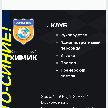
КЛУБ
Руководство
Административный
персонал
Хоккейный клуб
Игроки
ХИМИК
Пресса
Тренерский
состав
Хоккейный Клуб "Химик" (г.
Воскресенск).