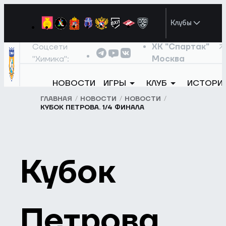
Клубы
Соцсети
ХК "Спартак"
"Химика":
Москва
НОВОСТИ
ИГРЫ
КЛУБ
ИСТОРИ
ГЛАВНАЯ
НОВОСТИ
НОВОСТИ
КУБОК ПЕТРОВА. 1/4 ФИНАЛА
Кубок
Петрова.