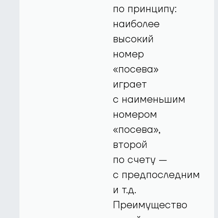
по принципу:
наиболее
высокий
номер
«посева»
играет
с наименьшим
номером
«посева»,
второй
по счету —
с предпоследним
и т.д.
Преимущество