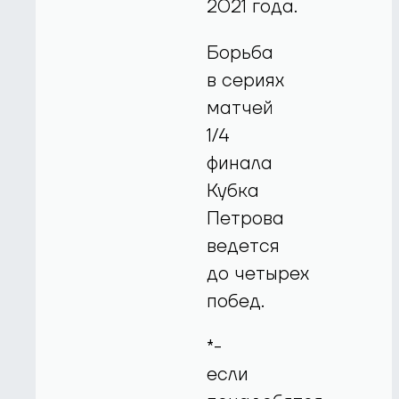
2021 года.
Борьба
в сериях
матчей
1/4
финала
Кубка
Петрова
ведется
до четырех
побед.
*-
если