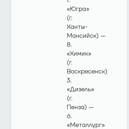
1.
«Югра»
(г.
Ханты-
Мансийск) —
8.
«Химик»
(г.
Воскресенск)
3.
«Дизель»
(г.
Пенза) —
6.
«Металлург»