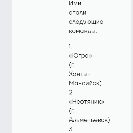
Ими
стали
следующие
команды:
1.
«Югра»
(г.
Ханты-
Мансийск)
2.
«Нефтяник»
(г.
Альметьевск)
3.