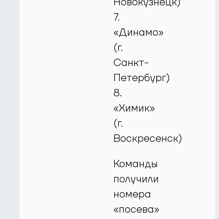
Новокузнецк)
7.
«Динамо»
(г.
Санкт-
Петербург)
8.
«Химик»
(г.
Воскресенск)
Команды
получили
номера
«посева»