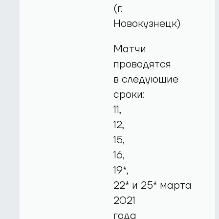
(г.
Новокузнецк)
Матчи
проводятся
в следующие
сроки:
11,
12,
15,
16,
19*,
22* и 25* марта
2021
года