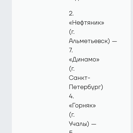
2.
«Нефтяник»
(г.
Альметьевск) —
7.
«Динамо»
(г.
Санкт-
Петербург)
4.
«Горняк»
(г.
Учалы) —