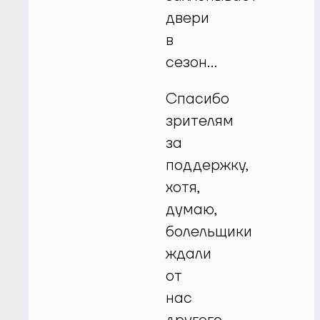
двери
в
сезон…
Спасибо
зрителям
за
поддержку,
хотя,
думаю,
болельщики
ждали
от
нас