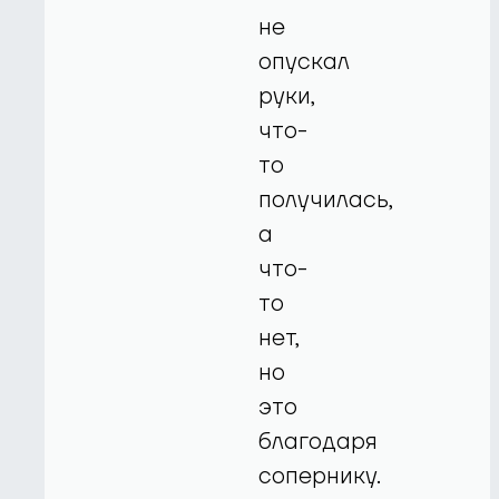
не
опускал
руки,
что-
то
получилась,
а
что-
то
нет,
но
это
благодаря
сопернику.