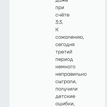
даже
при
счёте
3:3.
К
сожалению,
сегодня
третий
период
немного
неправильно
сыграли,
получили
детские
ошибки,