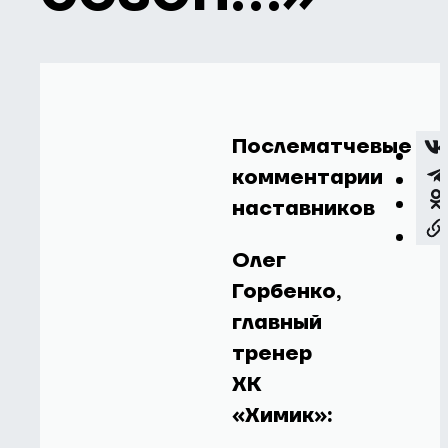
Послематчевые
комментарии
наставников
Олег
Горбенко,
главный
тренер
ХК
«Химик»: