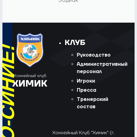
Зодиак
КЛУБ
Руководство
Административный
персонал
Хоккейный клуб
Игроки
ХИМИК
Пресса
Тренерский
состав
Хоккейный Клуб "Химик" (г.