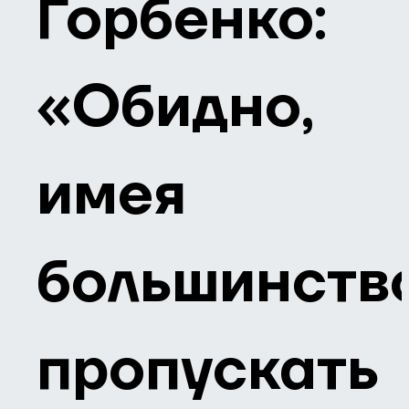
Горбенко:
«Обидно,
имея
большинство
пропускать