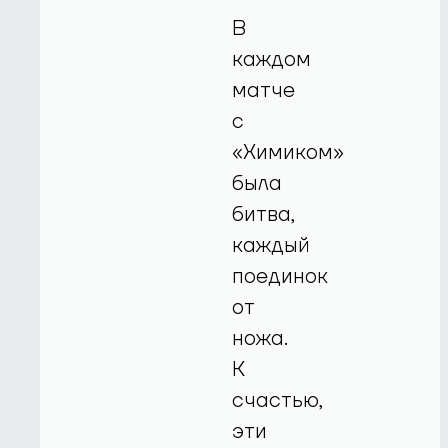
В
каждом
матче
с
«Химиком»
была
битва,
каждый
поединок
от
ножа.
К
счастью,
эти