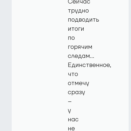
Сейчас
трудно
подводить
итоги
по
горячим
следам...
Единственное,
что
отмечу
сразу
–
у
нас
не