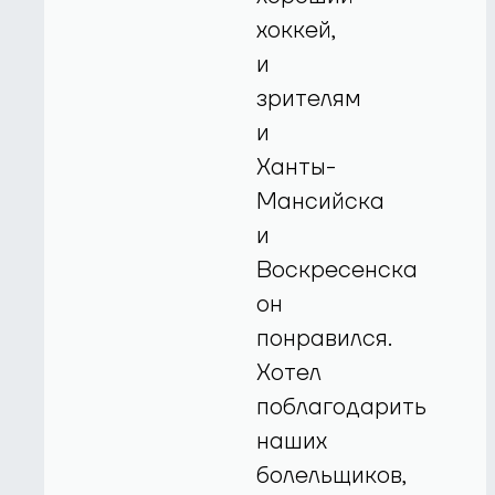
хоккей,
и
зрителям
и
Ханты-
Мансийска
и
Воскресенска
он
понравился.
Хотел
поблагодарить
наших
болельщиков,