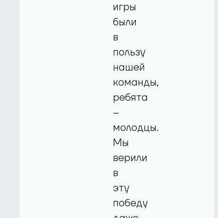
игры
были
в
пользу
нашей
команды,
ребята
–
молодцы.
Мы
верили
в
эту
победу