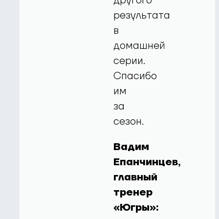
другого
результата
в
домашней
серии.
Спасибо
им
за
сезон.
Вадим
Епанчинцев,
главный
тренер
«Югры»: