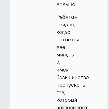
дальше.
Ребятам
обидно,
когда
остаётся
две
минуты
и,
имея
большинство
пропускать
гол,
который
захлопывает