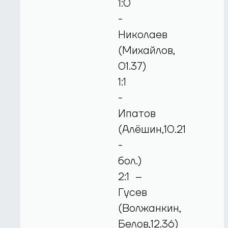
1:0
-
Николаев
(Михайлов,
01.37)
1:1
-
Ипатов
(Алёшин,10.21
-
бол.)
2:1 –
Гусев
(Волжанкин,
Белов,12.36)