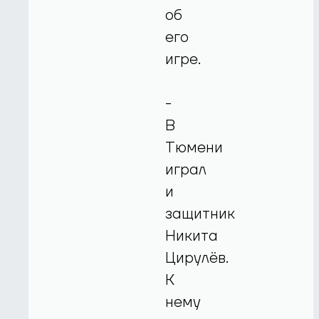
об
его
игре.
-
В
Тюмени
играл
и
защитник
Никита
Цирулёв.
К
нему