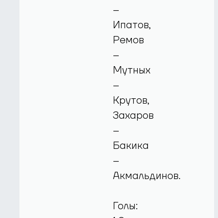
–
Ипатов,
Ремов
–
Мутных
–
Крутов,
Захаров
–
Бакика
–
Акмальдинов.
Голы: