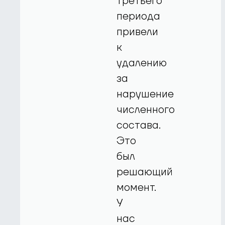
третьего
периода
привели
к
удалению
за
нарушение
численного
состава.
Это
был
решающий
момент.
У
нас