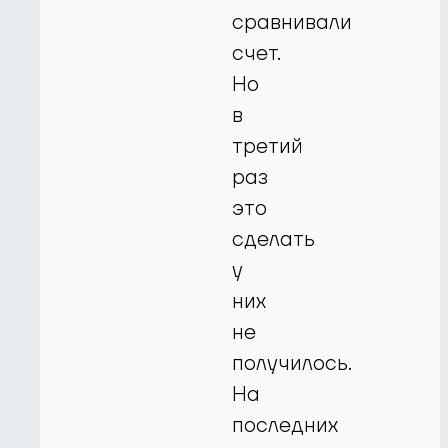
сравнивали
счет.
Но
в
третий
раз
это
сделать
у
них
не
получилось.
На
последних