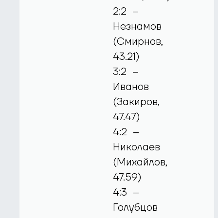
2:2 –
Незнамов
(Смирнов,
43.21)
3:2 –
Иванов
(Закиров,
47.47)
4:2 –
Николаев
(Михайлов,
47.59)
4:3 –
Голубцов