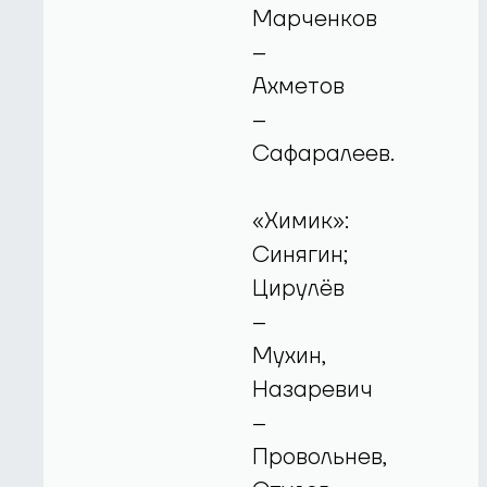
Марченков
–
Ахметов
–
Сафаралеев.
«Химик»:
Синягин;
Цирулёв
–
Мухин,
Назаревич
–
Провольнев,