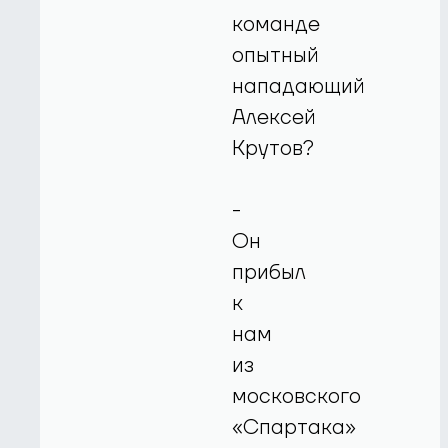
команде
опытный
нападающий
Алексей
Крутов?
-
Он
прибыл
к
нам
из
московского
«Спартака»