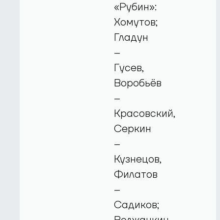
«Рубин»:
Хомутов;
Гладун
–
Гусев,
Воробьёв
–
Красовский,
Серкин
–
Кузнецов,
Филатов
–
Садиков;