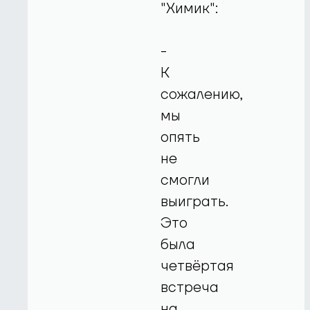
"Химик":
-
К
сожалению,
мы
опять
не
смогли
выиграть.
Это
была
четвёртая
встреча
на