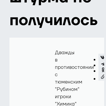
получилось
Дважды
в
противостоянии
с
тюменским
"Рубином"
игроки
"Химика"