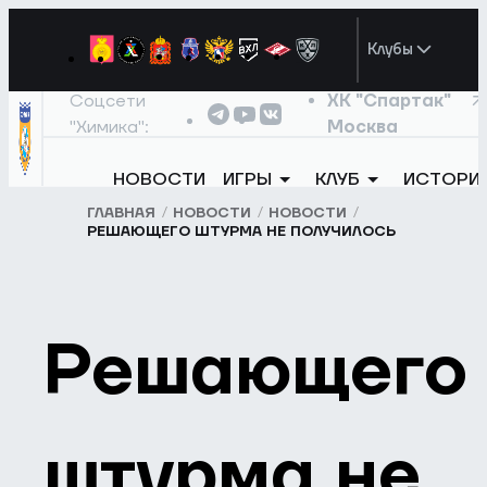
Клубы
Соцсети
ХК "Спартак"
"Химика":
Москва
НОВОСТИ
ИГРЫ
КЛУБ
ИСТОРИ
ГЛАВНАЯ
НОВОСТИ
НОВОСТИ
РЕШАЮЩЕГО ШТУРМА НЕ ПОЛУЧИЛОСЬ
Решающего
штурма не