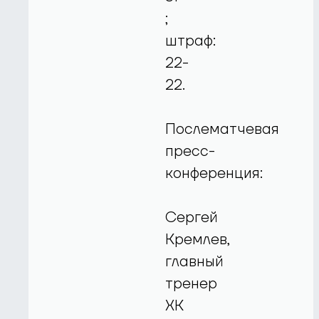
;
штраф:
22-
22.
Послематчевая
пресс-
конференция:
Сергей
Кремлев,
главный
тренер
ХК