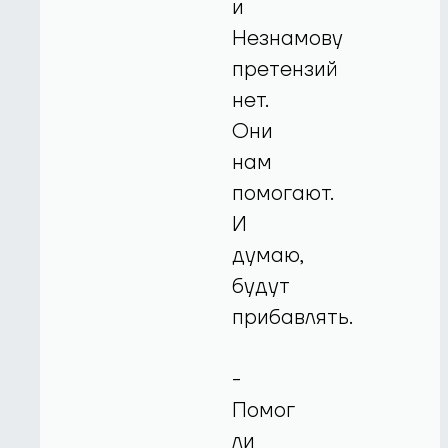
и
Незнамову
претензий
нет.
Они
нам
помогают.
И
думаю,
будут
прибавлять.
-
Помог
ли