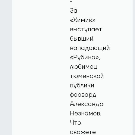
-
За
«Химик»
выступает
бывший
нападающий
«Рубина»,
любимец
тюменской
публики
форвард
Александр
Незнамов.
Что
скажете