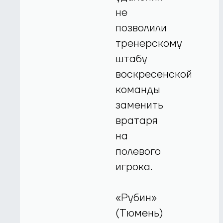
не
позволили
тренерскому
штабу
воскресенской
команды
заменить
вратаря
на
полевого
игрока.
«Рубин»
(Тюмень)