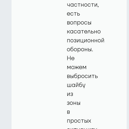
частности,
есть
вопросы
касательно
позиционной
обороны.
Не
можем
выбросить
шайбу
из
зоны
в
простых