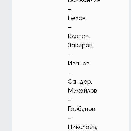
Волжанкин
–
Белов
–
Клопов,
Закиров
–
Иванов
–
Сандер,
Михайлов
–
Горбунов
–
Николаев,