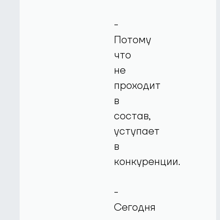
-
Потому
что
не
проходит
в
состав,
уступает
в
конкуренции.
-
Сегодня