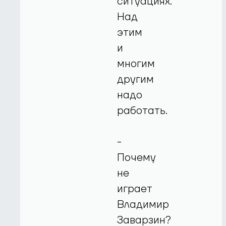
ситуациях.
Над
этим
и
многим
другим
надо
работать.
-
Почему
не
играет
Владимир
Заварзин?