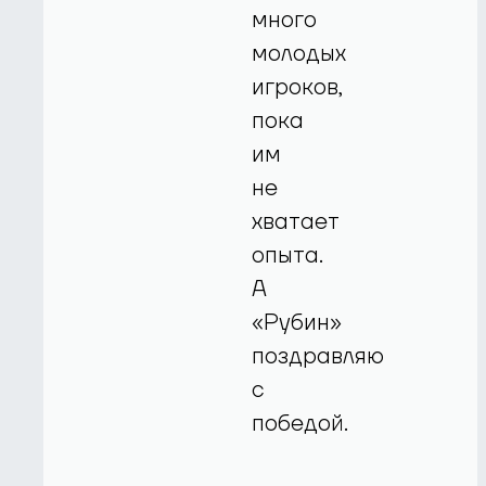
много
молодых
игроков,
пока
им
не
хватает
опыта.
А
«Рубин»
поздравляю
с
победой.