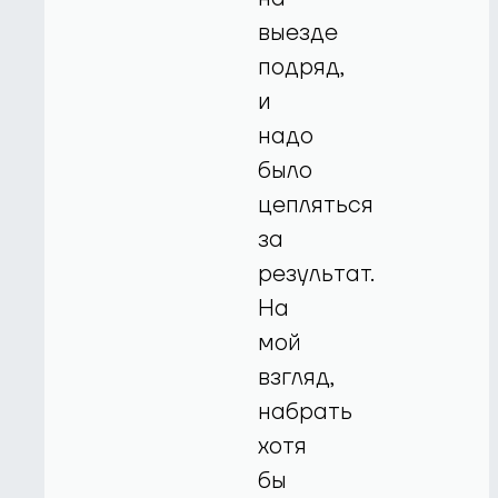
выезде
подряд,
и
надо
было
цепляться
за
результат.
На
мой
взгляд,
набрать
хотя
бы