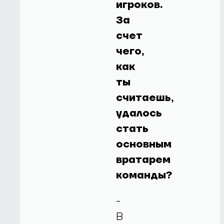
игроков.
За
счет
чего,
как
ты
считаешь,
удалось
стать
основным
вратарем
команды?
-
В