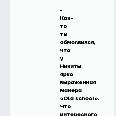
-
Как-
то
ты
обмолвился,
что
у
Никиты
ярко
выраженная
манера
«Old school».
Что
интересного