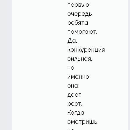
первую
очередь
ребята
помогают.
Да,
конкуренция
сильная,
но
именно
она
дает
рост.
Когда
смотришь