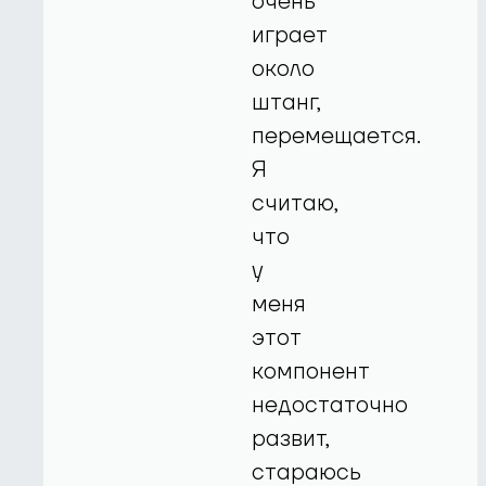
очень
играет
около
штанг,
перемещается.
Я
считаю,
что
у
меня
этот
компонент
недостаточно
развит,
стараюсь