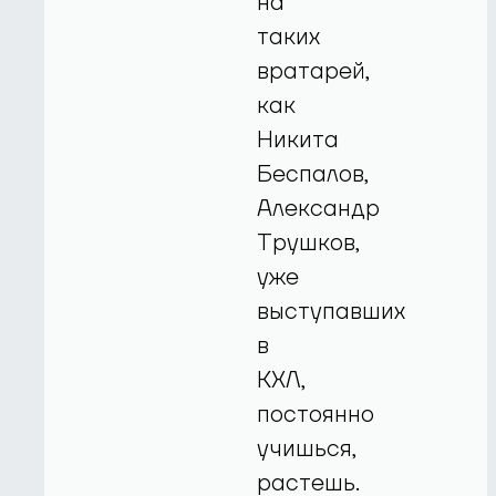
на
таких
вратарей,
как
Никита
Беспалов,
Александр
Трушков,
уже
выступавших
в
КХЛ,
постоянно
учишься,
растешь.