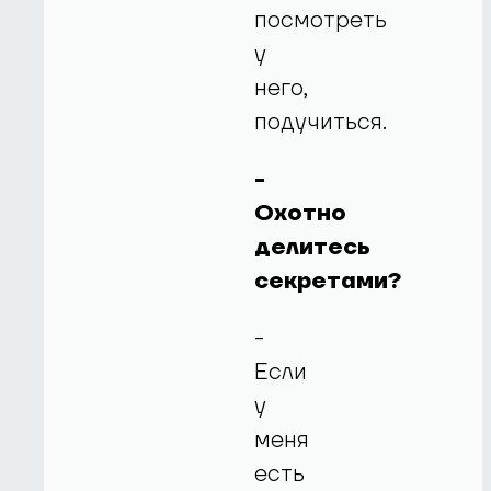
посмотреть
у
него,
подучиться.
-
Охотно
делитесь
секретами?
-
Если
у
меня
есть