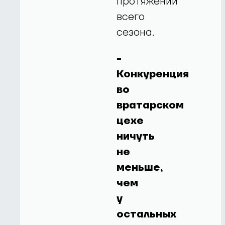
протяжении
всего
сезона.
-
Конкуренция
во
вратарском
цехе
ничуть
не
меньше,
чем
у
остальных