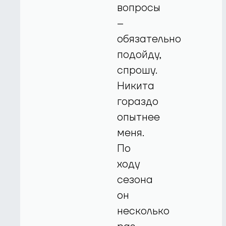
вопросы
–
обязательно
подойду,
спрошу.
Никита
гораздо
опытнее
меня.
По
ходу
сезона
он
несколько