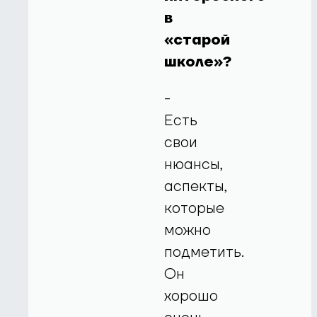
в
«старой
школе»?
-
Есть
свои
нюансы,
аспекты,
которые
можно
подметить.
Он
хорошо