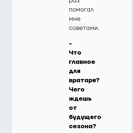
раз
помогал
мне
советами.
-
Что
главное
для
вратаря?
Чего
ждешь
от
будущего
сезона?