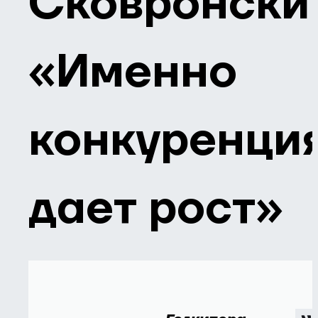
Сковронски
«Именно
конкуренци
дает рост»